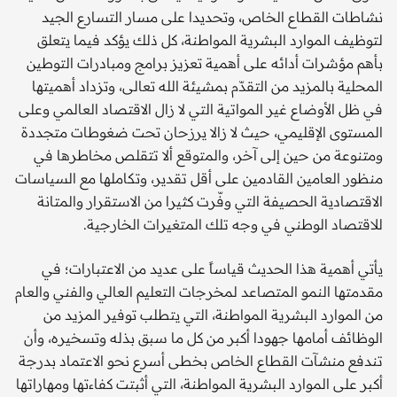
نشاطات القطاع الخاص، وتحديدا على مسار التسارع الجيد
لتوظيف الموارد البشرية المواطنة، كل ذلك يؤكد فيما يتعلق
بأهم مؤشرات أدائه على أهمية تعزيز برامج ومبادرات التوطين
المحلية بالمزيد من التقدّم بمشيئة الله تعالى، وتزداد أهميتها
في ظل الأوضاع غير المواتية التي لا زال الاقتصاد العالمي وعلى
المستوى الإقليمي، حيث لا زالا يرزحان تحت ضغوطات متجددة
ومتنوعة من حين إلى آخر، والمتوقع ألا تتقلص مخاطرها في
منظور العامين القادمين على أقل تقدير، وتكاملها مع السياسات
الاقتصادية الحصيفة التي وفّرت كثيرا من الاستقرار والمتانة
للاقتصاد الوطني في وجه تلك المتغيرات الخارجية.
يأتي أهمية هذا الحديث قياساً على عديد من الاعتبارات؛ في
مقدمتها النمو المتصاعد لمخرجات التعليم العالي والفني والعام
من الموارد البشرية المواطنة، التي يتطلب توفير المزيد من
الوظائف أمامها جهودا أكبر من كل ما سبق بذله وتسخيره، وأن
تندفع منشآت القطاع الخاص بخطى أسرع نحو الاعتماد بدرجة
أكبر على الموارد البشرية المواطنة، التي أثبتت كفاءتها ومهاراتها