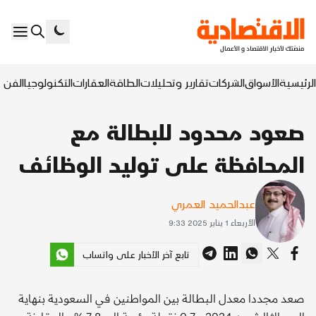
الرئيسية
الأسواق
الشركات
تقارير وتحليلات
الطاقة
العقارات
التكنولوجيا
الفن ا
صعود محدود للبطالة مع
المحافظة على توليد الوظائف
عبدالحميد العمري
الأربعاء 1 يناير 2025 9:33
تابع آخر الأخبار على واتساب
صعد مجددا معدل البطالة بين المواطنين في السعودية بنهاية