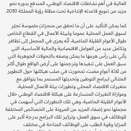
العالية في أهم نشاطات الاقتصاد الوطني، المندفع بدوره نحو
مزيد من تنويع قاعدته الإنتاجية تحت مظلة رؤية المملكة 2030.
كما يمكن التأكيد على أن ما تحقق من منجزاتٍ ملموسة تجيّر
لسوق العمل المحلية عموما ولبيئة الأعمال في القطاع الخاص
طوال الأعوام القليلة الماضية، أنّه يعزى في المجمل إلى تظافر
وتكامل عديد من العوامل الاقتصادية والمالية الأساسية، التي
يأتي على رأس هرمها ما يمكن وصفه بالتحولات الجوهرية التي
سبق العمل على تنفيذها وترجمتها على أرض الواقع طوال أكثر
من ثلاثة أعوامٍ مضت، تمحورت في صلب هيكلتها حول التطوير
المتتالي لبرامج التوطين وتحديثها المستمر بما يتوافق مع
متغيرات الاقتصاد المحلي وتطورات بيئة الأعمال المحلية،
وموازاة التغيرات المتسارعة على هيكلة الاقتصاد الوطني خلال
الأعوام القليلة الماضية، وهي تلك التطورات التي أسهمت في
مجملها نحو إضفاء المزيد من المرونة على الخصائص المختلفة
للوظائف في سوق العمل، وتركيز تلك البرامج بدرجة أكبر على
المزايا وقوة الطلب على الوظائف المتاحة في مختلف