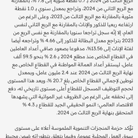
الربع الثالث من 2024 بـ 0.7 نقطة مئوية إلى 7.8 %، بالمقارنة
مع الربع الثاني من 2024، وتراجع بمعدل سنوي بـ 1.0 نقطة
مئوية بالمقارنة مع الربع الثالث من 2023، وعلى الرغم من
ارتفاعه ربعيا للذكور والإناث بالمقارنة مع الربع الثاني لنفس
العام، إلا إنّه سجل تراجعا سنويا بالمقارنة مع نفس الربع من
2023 بتراجع معدل البطالة للذكور إلى 4.66 % وتراجعه أيضا
لفئة الإناث إلى 13.56%، مدفوعا بصعود صافي أعداد العاملين
في القطاع الخاص منذ مطلع 2024 بـ 2.6 % بنحو 59.5 ألف
عامل، ليستقر أعداد العمالة المواطنة في القطاع الخاص مع
نهاية الربع الثالث من 2024 عند 2.4 مليون عامل، وبمعدل
توطين لإجمالي القطاع الخاص بلغ 20.7 %، ويعد هذا المستوى
لحجم التوظيف المسجل للقطاع أعلى مستوى تاريخي له، دفع
إلى تحققه على الرغم من الظروف غير المواتية التي يشهدها
الاقتصاد العالمي؛ النمو الحقيقي الجيد للقطاع بـ 4.3 %
المتحقق بنهاية الربع الثالث من 2024.
تؤّكد حزمة المنجزات التنموية الملموسة أعلاه على مستوى
سوق العمل المحلية عموما، وفيما يتعلق بتطوراته ضمن محيط