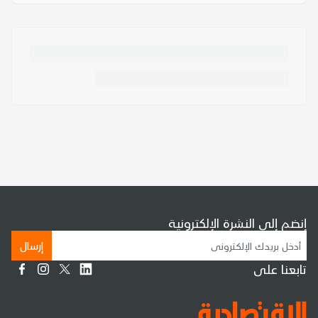
إنضم إلى النشرة الإلكترونية
إرسال
تابعنا على