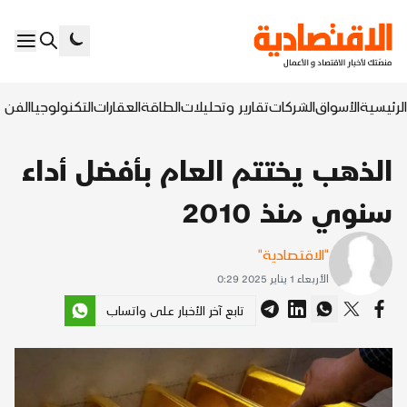
الرئيسية
الأسواق
الشركات
تقارير وتحليلات
الطاقة
العقارات
التكنولوجيا
الفن ا
الذهب يختتم العام بأفضل أداء
سنوي منذ 2010
"الاقتصادية"
الأربعاء 1 يناير 2025 0:29
تابع آخر الأخبار على واتساب