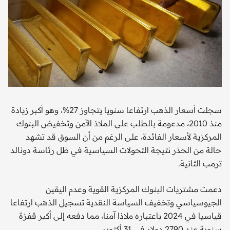
سجلت أسعار الذهب ارتفاعا سنويا يتجاوز 27%، وهو أكبر زيادة
منذ 2010، مدعومة بالطلب على الملاذ الآمن وتخفيض البنوك
المركزية لأسعار الفائدة، على الرغم من أن السوق قد تشهد
حالة من الحذر نتيجة التحولات السياسية في ظل رئاسة دونالد
ترمب الثانية.
دعمت مشتريات البنوك المركزية القوية وعدم اليقين
الجيوسياسي وتخفيف السياسة النقدية تسجيل الذهب ارتفاعا
قياسيا في 2024 باعتباره ملاذا آمنا، مما دفعه إلى أكبر قفزة
سنوية عند 2790 دولار في 31 أكتوبر.