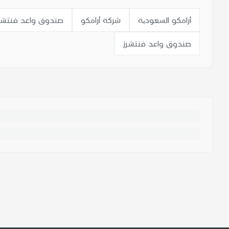
أرامكو السعودیة
شركة أرامكو
صندوق واعد فنتشر
صندوق واعد فنتشرز