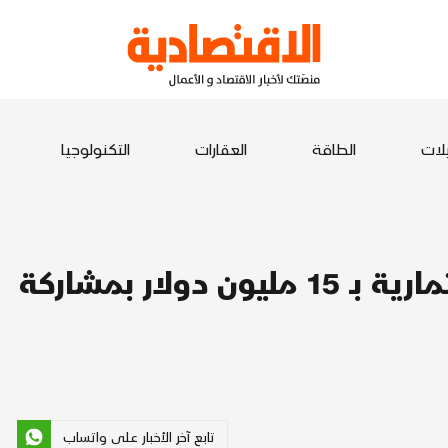
يلات
الطاقة
العقارات
التكنولوجيا
"Rebellions " تغلق جولة استثمارية بـ 15 مليون دولار بمشاركة
تابع آخر الأخبار على واتساب