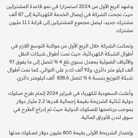
وشهد الربع الأول من 2024 استمرارا في نمو قاعدة المشتركين
حيث نجحت الشركة في إيصال الخدمة الكهربائية إلى 87 ألف
مشترك جديد، ليصل مجموع المشتركين إلى قرابة 11.1 مليون
مشترك.
وتمكنت الشركة خلال الربع الأول من مواكبة التوسع اللازم في
أطوال الشبكة الكهربائية، حيث نمت أطوال شبكات النقل
والألياف الضوئية بمعدل سنوي بلغ 4 % لتصل إلى ما يفوق 97
ألف كيلو متر دائري، و92 ألف ك.م على التوالي. كما نمت أطوال
شبكة التوزيع بنسبة 6 % لتصل 838.6 ألف كيلومتر دائري.
وأعلنت السعودية للكهرباء في فبراير 2024 إتمام طرح صكوك
دولية ثنائية الشريحة بقيمة إجمالية قدرها 2.2 مليار دولار
بموجب برنامجها للصكوك الدولية حيث تم إدراج الطرح في
سوق لندن للأوراق المالية.
وإصدار الشريحة الأولى بقيمة 800 مليون دولار لصكوك مدتها