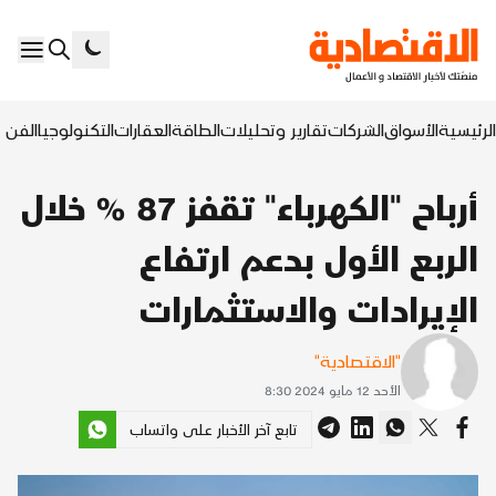
الرئيسية
الأسواق
الشركات
تقارير وتحليلات
الطاقة
العقارات
التكنولوجيا
الفن ا
أرباح "الكهرباء" تقفز 87 % خلال
الربع الأول بدعم ارتفاع
الإيرادات والاستثمارات
"الاقتصادية"
الأحد 12 مايو 2024 8:30
تابع آخر الأخبار على واتساب