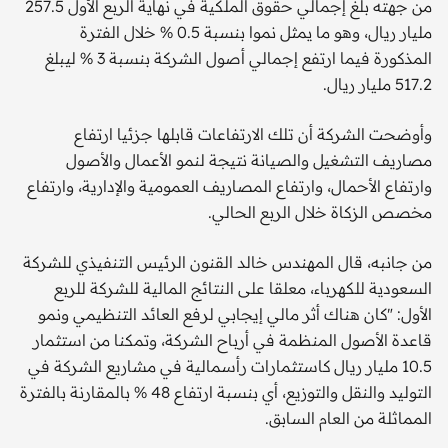
من جهته بلغ إجمالي حقوق الملكية في نهاية الربع الأول 257.5
مليار ريال، وهو ما يمثل نموا بنسبة 0.5 % خلال الفترة
المذكورة فيما ارتفع إجمالي أصول الشركة بنسبة 3 % ليبلغ
517.2 مليار ريال.
وأوضحت الشركة أن تلك الارتفاعات قابلها جزئيا ارتفاع
مصاريف التشغيل والصيانة نتيجة لنمو الأعمال والأصول
وارتفاع الأحمال، وارتفاع المصاريف العمومية والإدارية، وارتفاع
مخصص الزكاة خلال الربع الحالي.
من جانبه، قال المهندس خالد القنون الرئيس التنفيذي للشركة
السعودية للكهرباء، معلقا على النتائج المالية للشركة للربع
الأول: "كان هناك أثر مالي إيجابي لرفع العائد التنظيمي ونمو
قاعدة الأصول المنظمة في أرباح الشركة، وتمكنا من استثمار
10.5 مليار ريال كاستثمارات رأسمالية في مشاريع الشركة في
التوليد والنقل والتوزيع، أي بنسبة ارتفاع 48 % بالمقارنة بالفترة
المماثلة من العام السابق.