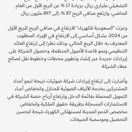
التشغيلي ملياري ريال، بزيادة 17 % عن الربع الأول من العام
الماضي، وارتفع صافي الربح 87 %، إلى 897 مليون ريال.
وعزت "السعودية للكهرباء" الارتفاع في صافي الربح للربع الأول
من 2024، بشكل أساسي إلى الارتفاع في الإيراد المطلوب
المعترف به خلال الربع الحالي، وذلك نظرا إلى ارتفاع العائد
التنظيمي ونمو قاعدة الأصول المنظمة، وحصول الشركة على
إيرادات جديدة عبر إنشاء وتطوير محطات وخطوط نقل لصالح
عملاء الشركة.
وأشارت إلى ارتفاع إيرادات شركة ضوئيات نتيجة لنمو أعداد
المشتركين بخدمة الألياف الضوئية للمنازل وانخفاض أعباء
التمويل المحملة بقائمة الدخل وارتفاع أرباح حصة الشركة في
الاستثمارات المسجلة بطريقة حقوق الملكية وانخفاض
مخصص الذمم المدينة لمستهلكي الكهرباء نتيجة لتحسن
التحصيل وموسمية المبيعات.