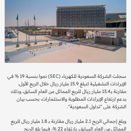
سجلت الشركة السعودية للكهرباء (SEC) نموا بنسبة 19 % في
الإيرادات التشغيلية لتبلغ 15.9 مليار ريال خلال الربع الأول،
مقارنة بـ13.4 مليار ريال للربع المماثل من العام السابق، وذلك
بدعم ارتفاع الإيرادات المطلوبة والاستثمارات، بحسب بيان
الشركة على "تداول السعودية".
وبلغ إجمالي الربح 2.1 مليار ريال مقارنة بـ 1.8 مليار ريال للربع
المماثل من العام السابق، بارتفاع 22 %، فيما بلغ الربح