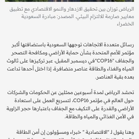
الرياض توزان بين تحقيق الازدهار والنمو الاقتصادي مع تطبيق
معايير صارمة للالتزام البيئي. المصدر: مبادرة السعودية
الخضراء
رسائل متعددة الاتجاهات توجهها السعودية باستضافتها أكبر
مؤتمر للأمم المتحدة بشأن حماية الأراضي ومكافحة التصحر
والجفاف "COP16"في ديسمبر المقبل، عبر تركيزها على ثالوث
المياه والغذاء والطاقة عناصر متضافرة، إذا اختل أحدها تداعت
بعده بقية العناصر.
تحشد الرياض لمدة أسبوعين ممثلين عن الحكومات والشركات
حول العالم في مؤتمر COP16، لتسريع العمل على استعادة
الأراضي والقدرة على التكيف مع الجفاف باعتبارها حجر الزاوية
في الأمن الغذائي والمياه والطاقة.
وهنا يقول لـ "الاقتصادية " خبراء ومسؤولون إن أمن الطاقة