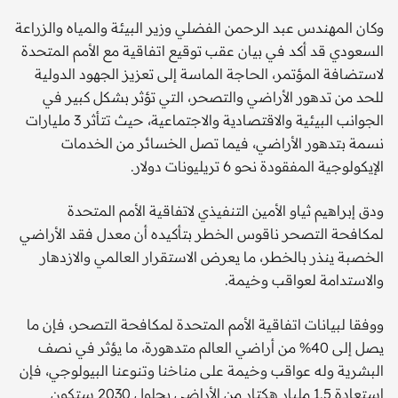
وكان المهندس عبد الرحمن الفضلي وزير البيئة والمياه والزراعة
السعودي قد أكد في بيان عقب توقيع اتفاقية مع الأمم المتحدة
لاستضافة المؤتمر، الحاجة الماسة إلى تعزيز الجهود الدولية
للحد من تدهور الأراضي والتصحر، التي تؤثر بشكل كبير في
الجوانب البيئية والاقتصادية والاجتماعية، حيث تتأثر 3 مليارات
نسمة بتدهور الأراضي، فيما تصل الخسائر من الخدمات
الإيكولوجية المفقودة نحو 6 تريليونات دولار.
ودق إبراهيم ثياو الأمين التنفيذي لاتفاقية الأمم المتحدة
لمكافحة التصحر ناقوس الخطر بتأكيده أن معدل فقد الأراضي
الخصبة ينذر بالخطر، ما يعرض الاستقرار العالمي والازدهار
والاستدامة لعواقب وخيمة.
ووفقا لبيانات اتفاقية الأمم المتحدة لمكافحة التصحر، فإن ما
يصل إلى 40% من أراضي العالم متدهورة، ما يؤثر في نصف
البشرية وله عواقب وخيمة على مناخنا وتنوعنا البيولوجي، فإن
استعادة 1.5 مليار هكتار من الأراضي بحلول 2030 ستكون