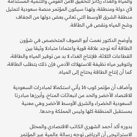
والمياه والغذاء ركائز لتحقيق الأمن القومي والتنمية المستدامة
لأي دولة ومنطقة، ولهذا سيكون المؤتمر منصة سعودية لتمثيل
منطقة الشرق الأوسط التي تعاني بعض دولها من الجفاف
وشح المياه ونقص في الطاقة.
وأوضح الدكتور نعمت أبو الصوف المتخصص في شؤون
الطاقة أنه توجد علاقة قوية واعتمادا متبادلا وثيقا بين
القطاعات الثلاثة، فلإنتاج الغذاء لا بد من توفير المياه والطاقة،
ولتوفير مياه نظيفة للاستهلاك الآدمي فإن ذلك يتطلب الطاقة،
کما أن إنتاج الطاقة يحتاج إلى المياه.
وأضاف أن مؤتمر كوب 16 يأتي استكمالا لمبادرات السعودية
للاقتصاد الأخضر والحد من انبعاثات المناخ، وأبرزها مبادرتا
السعودية الخضراء والشرق الأوسط الأخضر وهي معنية
بمستقبل المنطقة كلها وليس المملكة وحدها.
بدوره أكد أحمد الشهري الكاتب الاقتصادي والمحلل
الاستراتيجي أن الرياض توجه رسالة عالمية عبر المؤتمر