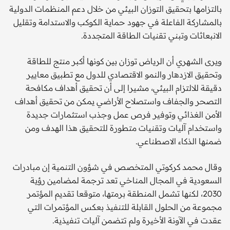
بالتزامها بتحقيق التوزان البيئي من خلال دعم المنظمات الدولية
بالمشاركة الفاعلة في جهود حماية الكوكب والاستدامة وتقليل
الانبعاثات وتبني تقنيات الطاقة المتجددة.
ويرى الشهري أن الرياض توزان بين كونها أكبر منتج للطاقة
وتحقيق الازدهار والنمو الاقتصادي للدول مع تطبيق معايير
دقيقة للالتزام البيئي، مشيرا إلى أن تحقيق أهداف مكافحة
التصحر والجفاف واستصلاح الأراضي يمكن من تحقيق أهداف
الأمن الغذائي وتوفير فرص عمل وجذب استثمارات جديدة
واستخدام آليات وتقنيات متطورة للتحقيق هذا الهدف ومن
ضمنها الذكاء الاصطناعي.
وقال محمد كركوتي المتخصص في شؤون التنمية إن مبادرات
السعودية في المجال المناخي تعد ترجمة لمضامين رؤية
2030، لكنها تشمل المنطقة برمتها، متوقعا تقديم المؤتمر
مجموعة من الحلول القابلة للتنفيذ بعكس المؤتمرات التي
عقدت في الآونة الأخيرة ولم تتضمن آليات تنفيذية.