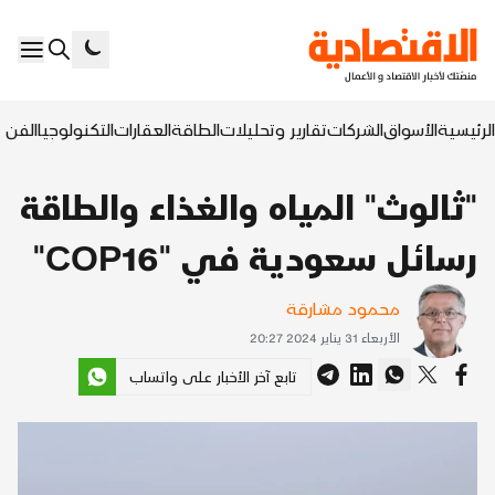
الرئيسية
الأسواق
الشركات
تقارير وتحليلات
الطاقة
العقارات
التكنولوجيا
الفن ا
"ثالوث" المياه والغذاء والطاقة
رسائل سعودية في "COP16"
محمود مشارقة
الأربعاء 31 يناير 2024 20:27
تابع آخر الأخبار على واتساب