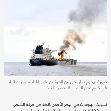
صورة لهجوم صاروخي من الحوثيين على ناقلة نفط بريطانية
في خليج عدن السبت. المصدر: "أ ب"
تسببت الهجمات في البحر الأحمر بانخفاض حركة الشحن
بنسبة 30% هذا العام، على خلفية تواصل هجمات المتمردين