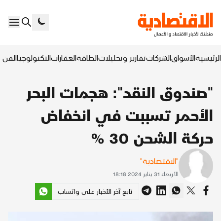
الرئيسية
الأسواق
الشركات
تقارير وتحليلات
الطاقة
العقارات
التكنولوجيا
الفن ا
"صندوق النقد": هجمات البحر
الأحمر تسببت في انخفاض
حركة الشحن 30 %
"الاقتصادية"
الأربعاء 31 يناير 2024 18:18
تابع آخر الأخبار على واتساب