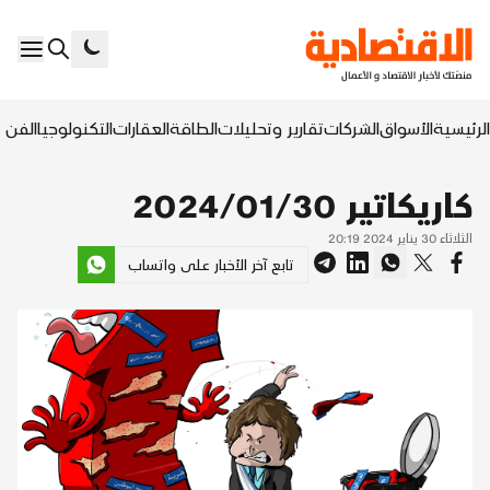
الرئيسية
الأسواق
الشركات
تقارير وتحليلات
الطاقة
العقارات
التكنولوجيا
الفن ا
كاريكاتير 2024/01/30
الثلاثاء 30 يناير 2024 20:19
تابع آخر الأخبار على واتساب