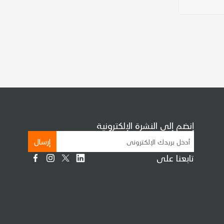
إنضم إلى النشرة الإلكترونية
إرسال
تابعنا على