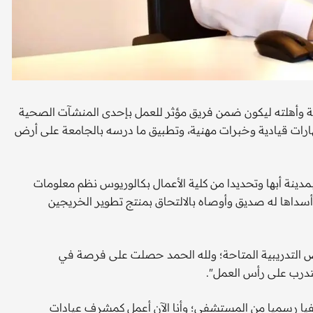
ة وأهلته ليكون ضمن فريق مؤثر للعمل بإحدى المنشآت الصحية
؛ اكتسب خلالها مهارات قيادية وخبرات مهنية، وتطبيق ما درسه بالجامعة على أرض
ينة أبها وتحديدا من كلية الأعمال بكالوريوس نظم معلومات
 أسداها له صديق وأوصاه بالالتحاق بمنتج تطوير الخريجين
 التدريبية المتاحة؛ ولله الحمد حصلت على فرصة في
فيا رسميا من المستشفى؛ وأنا الآن أعمل كمشرف عيادات