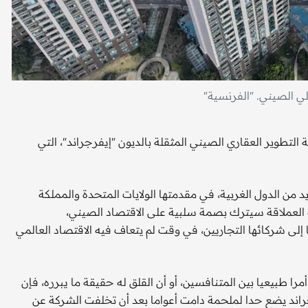
 التطوير العقاري الصيني المثقلة بالديون "إيفرجراند"، التي
 من الدول الغربية، في مقدمتها الولايات المتحدة والمملكة
كة العملاقة سيترك بصمة سلبية على الاقتصاد الصيني،
إلى شركائها التجاريين، في وقت لم يتعاف فيه الاقتصاد العالمي
 طبيعيا بين المتنافسين، أو أن القلق له حقيقة ما يبرره، فإن
راند يضع حدا لملحمة دامت أعواما بعد أن تخلفت الشركة عن