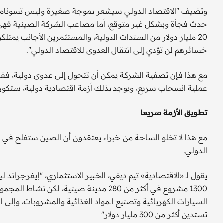
وتضيف "الاقتصاد الدولي سيشعر بموجة صغيرة وليس تسونامي، ك
حدث فجأة وبشكل غير متوقع، أما مصاعب الشركة الصينية فهي
20 مليار دولار من السندات الدولية، والمستثمرين الأجانب يم
خسائرهم لن تؤدي إلى انتقال العدوى للاقتصاد الدولي".
مع هذا فإن تصفية الشركة يمكن أن تتحول إلى عدوى دولية، ففقد
عملية انسحاب سريع، ويوجد بذلك أزمة اقتصادية دولية، ستكون 
تطويق الأزمة سريعا
مع هذا لا تخلو الساحة من خبراء يعتقدون أن الصين ستفلح في 
الدولي.
يقول لـ «الاقتصادية» تيم ديفي، الخبير الاستثماري، "إيفرجراند ل
1300 مشروع في أكثر من 280 مدينة صينية، ل
السيارات الكهربائية وتصنيع المواد الغذائية والمشروبات، وإلى
تستدين أكثر من 300 مليار دولار"