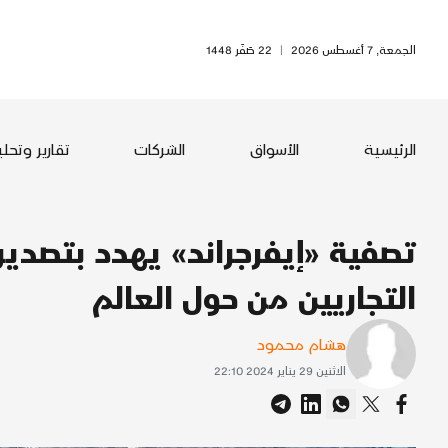
الجمعة, 7 أغسطس 2026
|
22 صَفَر 1448
الرئيسية
الأسواق
الشركات
تقارير وتحل
تصفية «إيفرجراند» يهدد بتصدير 
التجاريين من حول العالم
هشام محمود
الاثنين 29 يناير 2024 22:10