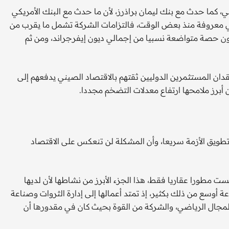
ما حدث مع بنك ليمان براذرز، لأن ما حدث مع البنك الأمريكي
 معروفة منذ بعض الوقت، فالتزامات الشركة تشمل ما يقرب من
تلكون حصة متواضعة نسبيا من إجمالي ديون إيفرجراند، ومن ثم
ان المستثمرين الدوليين ثقتهم بالاقتصاد الصيني يدفعهم إلى
أبرز ملامحها ارتفاع معدلات التضخم مجددا.
تطويق الأزمة سريعا، وأن المشكلة لن تنعكس على الاقتصاد
يست مطورا عقاريا فقط، هذا الجزء الأبرز من نشاطها لأن لديها
كن نشاط المجموعة أوسع من ذلك بكثير، إذ تمتد أعمالها إلى إدارة الثروات وصناعة
 المجال الرياضي، والشركة من القوة بحيث كان في مقدورها أن