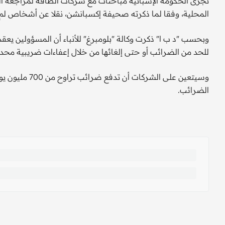
المحلية، وفقا لما ذكرته صحيفة إكسبانشن، نقلا عن أشخاص ل
وبحسب "د ب ا" ذكرت وكالة "بلومبرغ" للأنباء أن المسؤولين يع
للحد من الضرائب أو حتى إلغائها من خلال إعفاءات ضريبية محدد
الضرائب.