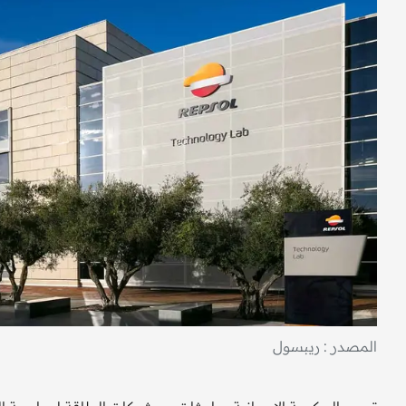
المصدر : ريبسول