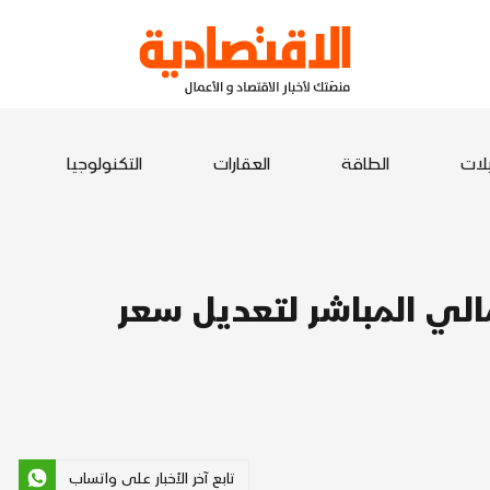
يلات
الطاقة
العقارات
التكنولوجيا
11 % الأثر المالي المباشر لتعديل سعر
تابع آخر الأخبار على واتساب