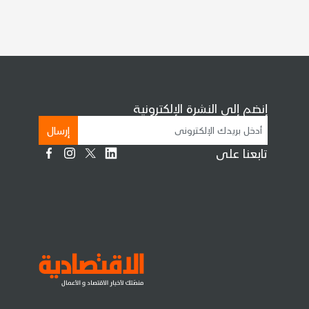
إنضم إلى النشرة الإلكترونية
إرسال
تابعنا على