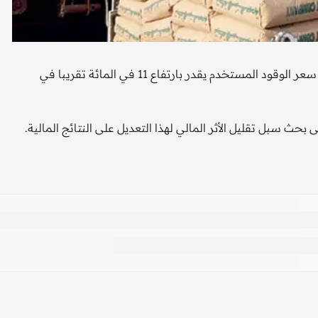
أوضحت شركة أسمنت أم القرى، أن الأثر المالي المباشر لتعديل سعر الوقود المستخدم يقدر بارتفاع 11 في المائة تقريبا في
بحث سبل تقليل الأثر المالي لهذا التعديل على النتائج المالية.