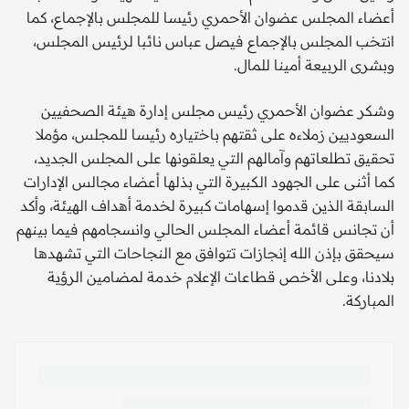
أعضاء المجلس عضوان الأحمري رئيسا للمجلس بالإجماع، كما
انتخب المجلس بالإجماع فيصل عباس نائبا لرئيس المجلس،
وبشرى الربيعة أمينا للمال.
وشكر عضوان الأحمري رئيس مجلس إدارة هيئة الصحفيين
السعوديين زملاءه على ثقتهم باختياره رئيسا للمجلس، مؤملا
تحقيق تطلعاتهم وآمالهم التي يعلقونها على المجلس الجديد،
كما أثنى على الجهود الكبيرة التي بذلها أعضاء مجالس الإدارات
السابقة الذين قدموا إسهامات كبيرة لخدمة أهداف الهيئة، وأكد
أن تجانس قائمة أعضاء المجلس الحالي وانسجامهم فيما بينهم
سيحقق بإذن الله إنجازات تتوافق مع النجاحات التي تشهدها
بلادنا، وعلى الأخص قطاعات الإعلام خدمة لمضامين الرؤية
المباركة.