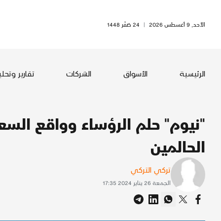
الأحد, 9 أغسطس 2026
|
24 صَفَر 1448
الرئيسية
الأسواق
الشركات
تقارير وتحل
"نيوم" حلم الرؤساء وواقع السع
الحالمين
تركي التركي
الجمعة 26 يناير 2024 17:35