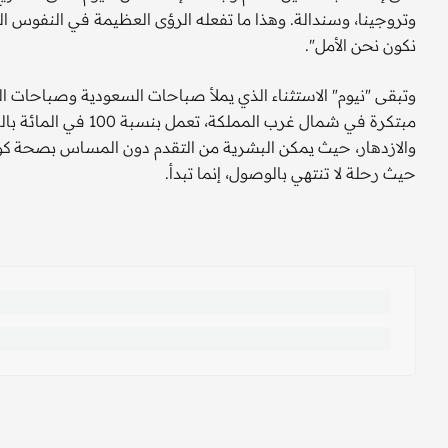
وتروجينا، وسندالة. وهذا ما تفعله الرؤى العظيمة في النفوس الكب
نكون نحن الأمل".
وتبقى "نيوم" الاستثناء الذي يملأ صباحات السعودية وصباحات ا
مبتكرة في شمال غرب ا
والازدهار، حيث يمكن البشرية من التقدم دون المساس بصحة كوكب 
حيث رحلة لا تنتهي بالوصول، إنما تبدأ.