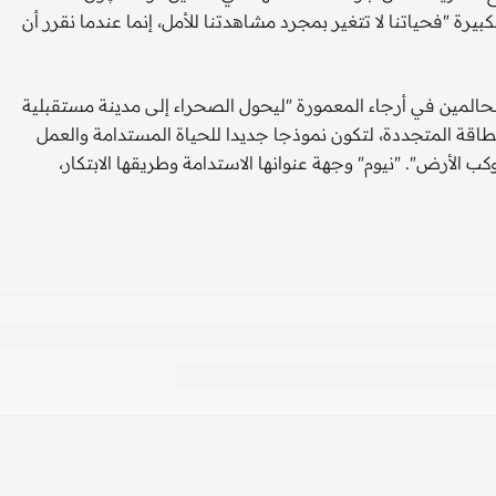
يرة "فحياتنا لا تتغير بمجرد مشاهدتنا للأمل، إنما عندما نقرر أن
لحالمين في أرجاء المعمورة "ليحول الصحراء إلى مدينة مستقبلية
لمملكة، تعمل بنسبة 100 في المائة بالطاقة المتجددة، لتكون نموذجا جديدا للحياة المستدامة والعمل
الأرض". "نيوم" وجهة عنوانها الاستدامة وطريقها الابتكار،