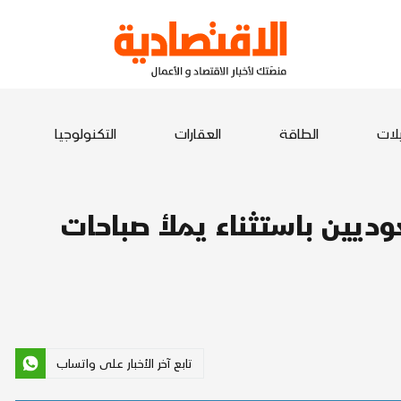
يلات
الطاقة
العقارات
التكنولوجيا
وديين باستثناء يملأ صباحات
تابع آخر الأخبار على واتساب