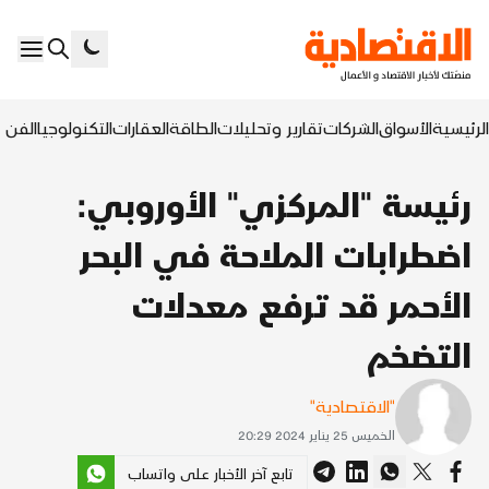
الرئيسية
الأسواق
الشركات
تقارير وتحليلات
الطاقة
العقارات
التكنولوجيا
الفن ا
رئيسة "المركزي" الأوروبي:
اضطرابات الملاحة في البحر
الأحمر قد ترفع معدلات
التضخم
"الاقتصادية"
الخميس 25 يناير 2024 20:29
تابع آخر الأخبار على واتساب