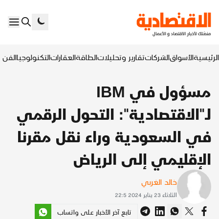
الرئيسية
الأسواق
الشركات
تقارير وتحليلات
الطاقة
العقارات
التكنولوجيا
الفن ا
مسؤول في IBM
لـ"الاقتصادية": التحول الرقمي
في السعودية وراء نقل مقرنا
الإقليمي إلى الرياض
خالد الغربي
الثلاثاء 23 يناير 2024 22:5
تابع آخر الأخبار على واتساب