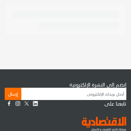
إنضم إلى النشرة الإلكترونية
إرسال
تابعنا على