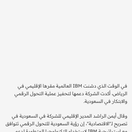
أيمن
في الوقت الذي دشنت IBM العالمية مقرها الإقليمي في
الرياض، أكدت الشركة دعمها لتحفيز عملية التحول الرقمي
والابتكار في السعودية.
وقال أيمن الراشد المدير الإقليمي للشركة في السعودية في
تصريح لـ"الاقتصادية"، إن رؤية السعودية للتحول الرقمي تتوافق
مع استراتيجية IBM لاستخدام التكنولوجيا المتطورة لدعم