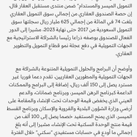
التمويل الميسر والمستدام" ضمن منتدى مستقبل العقار قال،
إن حصة الصندوق العقاري من إجمالي سوق التمويل العقاري
بلغت 74 في المائة من إجمالي 625 مليار ريال سجلتها سوق
التمويل السعودية من 2017 حتى نهاية 2023، مشيرا إلى الدور
الفعال للصندوق بوصفه ذراعا رئيسا بالشراكة الاستراتيجية مع
الجهات التمويلية في دفع عجلة نمو قطاع التمويل والتطوير
العقاري.
وأوضح أن البرامج والحلول التمويلية المتنوعة بالشراكة مع
الجهات التمويلية والمطورين العقاريين، تقدم دعما فوريا غير
مسترد يصل إلى 150 ألف ريال، إضافة إلى البرامج والممكنات
الداعمة كبرنامج الرهن الميسر، وبرنامج ضمانات، والدعم
العيني الذي يخفض قيمة الوحدات تحت الإنشاء والمقامة على
أرضي وزارة الشؤون البلدية والقروية والإسكان وبرنامج القسط
الميسر، الذي يمنح المستفيد خصما يصل إلى 100 ألف من
قيمة منتج الوحدة السكنية تحت الإنشاء، مشيرا إلى أنه بلغ
إجمالي ما أودع في حسابات مستفيدي "سكني" خلال الفترة