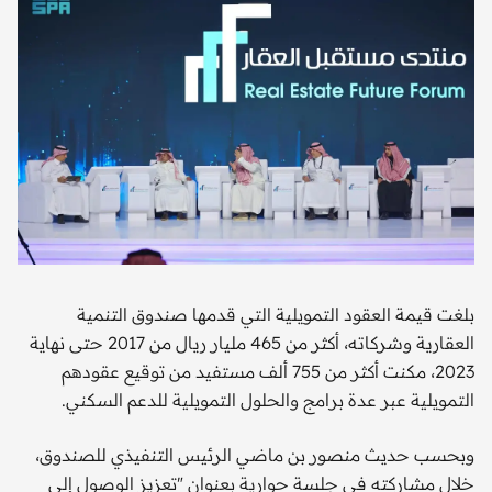
بلغت قيمة العقود التمويلية التي قدمها صندوق التنمية
العقارية وشركاته، أكثر من 465 مليار ريال من 2017 حتى نهاية
2023، مكنت أكثر من 755 ألف مستفيد من توقيع عقودهم
التمويلية عبر عدة برامج والحلول التمويلية للدعم السكني.
وبحسب حديث منصور بن ماضي الرئيس التنفيذي للصندوق،
خلال مشاركته في جلسة حوارية بعنوان "تعزيز الوصول إلى