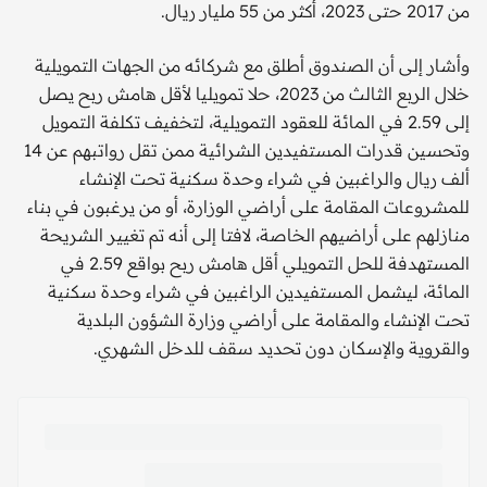
من 2017 حتى 2023، أكثر من 55 مليار ريال.
وأشار إلى أن الصندوق أطلق مع شركائه من الجهات التمويلية
خلال الربع الثالث من 2023، حلا تمويليا لأقل هامش ربح يصل
إلى 2.59 في المائة للعقود التمويلية، لتخفيف تكلفة التمويل
وتحسين قدرات المستفيدين الشرائية ممن تقل رواتبهم عن 14
ألف ريال والراغبين في شراء وحدة سكنية تحت الإنشاء
للمشروعات المقامة على أراضي الوزارة، أو من يرغبون في بناء
منازلهم على أراضيهم الخاصة، لافتا إلى أنه تم تغيير الشريحة
المستهدفة للحل التمويلي أقل هامش ربح بواقع 2.59 في
المائة، ليشمل المستفيدين الراغبين في شراء وحدة سكنية
تحت الإنشاء والمقامة على أراضي وزارة الشؤون البلدية
والقروية والإسكان دون تحديد سقف للدخل الشهري.