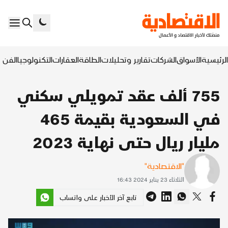
الرئيسية
الأسواق
الشركات
تقارير وتحليلات
الطاقة
العقارات
التكنولوجيا
الفن ا
755 ألف عقد تمويلي سكني
في السعودية بقيمة 465
مليار ريال حتى نهاية 2023
"الاقتصادية"
الثلاثاء 23 يناير 2024 16:43
تابع آخر الأخبار على واتساب