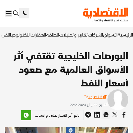
الرئيسية
الأسواق
الشركات
تقارير وتحليلات
الطاقة
العقارات
التكنولوجيا
الفن ا
البورصات الخليجية تقتفي أثر
الأسواق العالمية مع صعود
أسعار النفط
"الاقتصادية"
الاثنين 22 يناير 2024 22:2
تابع آخر الأخبار على واتساب