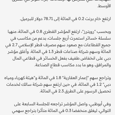
الأوسط.
ارتفع خام برنت 0.2 في المائة إلى 78.71 دولار للبرميل.
وبحسب "رويترز"، ارتفع المؤشر القطري 0.8 في المائة، منهيا
سلسلة خسائر استمرت أربع جلسات، بدعم من مكاسب في
جميع القطاعات مع صعود سهم مصرف قطر الإسلامي 2.7 في
المائة وسهم شركة صناعات قطر 1.3 في المائة. وأغلق مؤشر
دبي على انخفاض طفيف بفعل الخسائر في قطاعي المال
والمرافق، وهو ما بدد مكاسب قطاع الصناعة.
وتراجع سهم "إعمار العقارية" 1.8 في المائة و"هيئة كهرباء ومياه
دبي" 1.2 في المائة، في حين ارتفع سهم شركة سالك لخدمات
تحصيل الرسوم على الطرق 2.3 في المائة.
وفي أبوظبي، واصل المؤشر تراجعه للجلسة السابعة على
التوالي، ليغلق منخفضا 0.3 في المائة متأثرا بتراجع سهمي