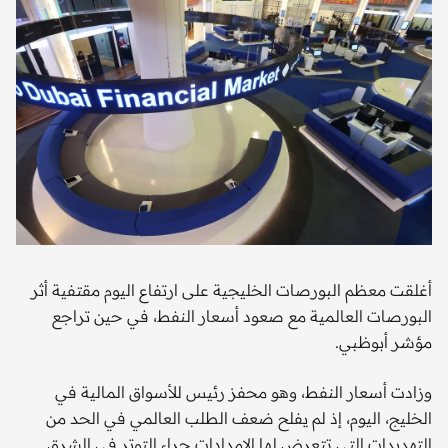
أغلقت معظم البورصات الخليجية على ارتفاع اليوم مقتفية أثر
البورصات العالمية مع صعود أسعار النفط، في حين تراجع
مؤشر أبوظبي.
وزادت أسعار النفط، وهو محفز رئيس للأسواق المالية في
الخليج، اليوم، إذ لم يفلح ضعف الطلب العالمي في الحد من
التهديدات التي تتعرض لها الإمدادات جراء التوتر في الشرق