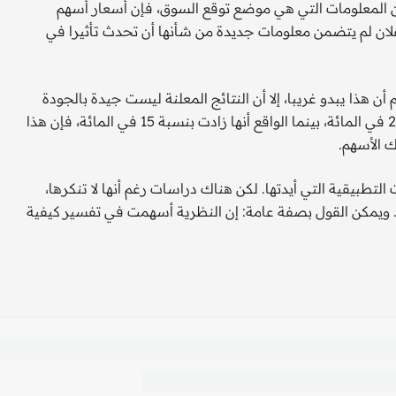
لن المعلومات التي هي موضع توقع السوق، فإن أسعار أسهم
الإعلان لم يتضمن معلومات جديدة من شأنها أن تحدث تأثيرا في
هذا يبدو غريبا، إلا أن النتائج المعلنة ليست جيدة بالجودة
التي توقعتها السوق. مثلا لو توقعت السوق زيادة الأرباح بنسبة 25 في المائة، بينما الواقع أنها زادت بنسبة 15 في المائة، فإن هذا
ك الأسهم.
تطبيقية التي أيدتها. لكن هناك دراسات رغم أنها لا تنكرها،
ويمكن القول بصفة عامة: إن النظرية أسهمت في تفسير كيفية