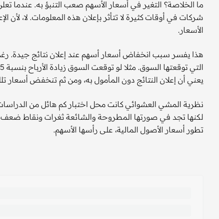
ما الخلاصة؟ التغير في أسعار الأسهم صعب التنبؤ به. عندما تع
شركات في أوقات كثيرة لا تتأثر بإعلان هذه المعلومات. لا، لأن 
الأسعار.
هذا يفسر سبب انخفاض أسعار أسهم عند إعلان نتائج جيدة. رغم أن 
يعني أن إعلان النتائج دون المأمول به، ومن ثم تنخفض أسعار تل
نظرية المشي العشوائي كانت محل اختبار كم هائل من الدراسات ال
لكنها تجد في صورتها المطروحة والشائعة ثغرات ونقاط ضعف. 
تطور أسعار الأصول المالية، على رأسها الأسهم.