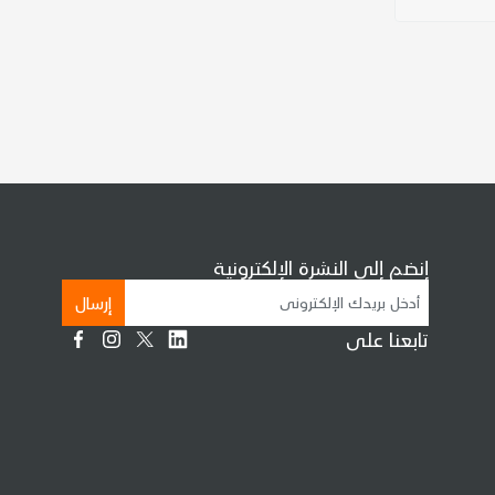
إنضم إلى النشرة الإلكترونية
إرسال
تابعنا على