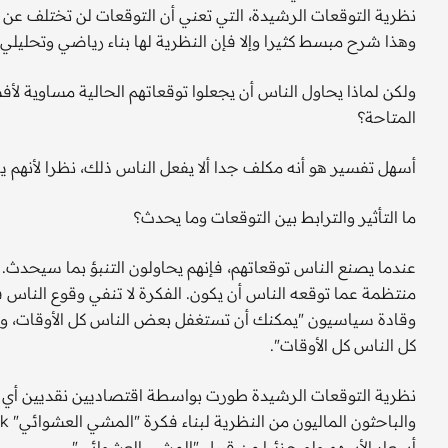
نظرية التوقعات الرشيدة، التي تعني أن التوقعات لن تختلف عن
وهذا شرح مبسط كثيرا وإلا فإن النظرية لها بناء رياضي وتحلي
ولكن لماذا يحاول الناس أن يجعلوا توقعاتهم الحالية مساوية 
المتاحة؟
أسهل تفسير هو أنه مكلف جدا ألا يفعل الناس ذلك، نظرا لأنهم ي
ما التأثير والترابط بين التوقعات وما يحدث؟
عندما يصنع الناس توقعاتهم، فإنهم يحاولون التنبؤ بما سيحدث.
منتظمة عما توقعه الناس أن يكون. الفكرة لا تنفي وقوع الناس في
وقادة سياسيون "يمكنك أن تستغفل بعض الناس كل الأوقات، وأ
كل الناس كل الأوقات".
نظرية التوقعات الرشيدة طورت بواسطة اقتصاديين نقديين أي م
أسعار الأسهم ولو جزئيا من قبيل "المشي العشوائي".