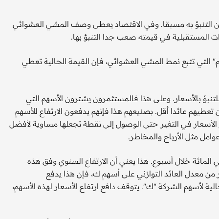
ن التنبؤ به مسبقا. وفي الاقتصاد يعطى وصف المشي العشوائي
ت المستقبلية في قيمته صعب جدا التنبؤ بها.
هم" التي تتبع نمط المشي العشوائي، فإن القيمة الحالية تعطي
بؤ بالأسعار. وعلى هذا فالمستثمرون يشترون الأسهم التي
 تعطيهم عائدا أقل. بصنيعهم هذا فإنهم يدفعون الارتفاع للأسهم
الأسعار في التغير حتى الوصول إلى نقطة تجعلها مساوية لأفضل
امل مثل الأرباح والمخاطر.
 لنفترض أن مستثمرين توقعوا ارتفاع سهم شركة "ك" 5 في المائة خلال أسبوع. هذا يعني أن الارتفاع السنوي وفق هذه
على بكثير من معدل العائد التوازني على أسهم ك، فإن هذا يدفع
الية لأسهم الشركة "ك". يتوقف دافع ارتفاع الأسعار لهذه الأسهم،