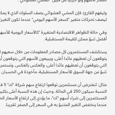
وليفهم القارئ، فإن المشي العشوائي يصف السلوك الذي لا يمك
ليصف تحركات متغير "كسعر الأسهم اليومي" عندما تكون التغيرا
وفي حالة الظواهر الاقتصادية المتغيرة "كالأسعار اليومية للأس
أفضل تنبؤ ممكن للقيمة المستقبلية.
يستكشف المستثمرون كل مصادر المعلومات من خلال سعيهم للتن
يتوقعون أن تعطيهم عائدا أعلى، ويبيعون الأسهم التي يتوقعون أن
التي يتوقعون أن تعطيهم عائدا أعلى، والعكس بالعكس. وتستمر 
تنبؤ من جهة السوق للأسعار المستقبلية، مأخوذة في الحسبان عو
مثال:
النسبة سيكون 250 في المائة. وحيث إن هذه النسبة أ
المستثمرين إلى شراء أسهم "ك"، ما يؤدي إلى ارتفاع الأسعار الح
عندما ينخفض التغير المتنبؤ به في السعر إلى الصفر تقريبا.