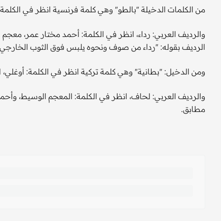
من الكلمات الدخيلة "بالطو" وهي كلمة فرنسية انظر في الكلمة: 
والرديف العربي: رداء، انظر في الكلمة: أحمد مختار عمر، معجم 
الرديف بقوله: "رداء من صوف ونحوه يلبس فوق الثوب ‏الخارجي"
ومن الدخيل: "بطانية" وهي كلمة تركية انظر في الكلمة: أوغلي، ا
والرديف العربي: لحاف، انظر في الكلمة: المعجم الوسيط، وأحمد 
مطابق.‏