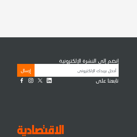
إنضم إلى النشرة الإلكترونية
إرسال
تابعنا على