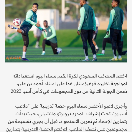
اختتم المنتخب السعودي لكرة القدم مساء اليوم استعداداته
لمواجهة نظيره قرغيزستان غدا على استاد أحمد بن علي،
ضمن الجولة الثانية من دور المجموعات في كأس آسيا 2023.
وأجرى لاعبو الأخضر مساء اليوم حصة تدريبية على "ملاعب
أسباير"، تحت إشراف المدرب روبرتو مانشيني، حيث بدأت
بتمارين الإحماء ثم تمرين الاستحواذ، قبل أن يجري تقسيمة من
مجموعتين على نصف الملعب، لتختتم الحصة التدريبية بتمارين