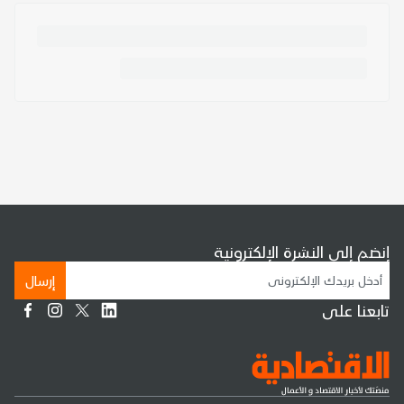
إنضم إلى النشرة الإلكترونية
إرسال
تابعنا على