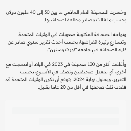
وخسرت الصحيفة العام الماضي ما بين 30 إلى 40 مليون دولار،
بحسب ما قالت مصادر مطلعة لصحافييها.
وتواجه الصحافة المكتوبة صعوبات في الولايات المتحدة،
وتتسارع وتيرة انقراضها، بحسب أحدث تقرير سنوي صادر عن
كلية الصحافة في جامعة "نورث وسترن".
وأُغلقت أكثر من 130 صحيفة في 2023 في البلاد أو اندمجت مع
أخرى، أي بمعدل صحيفتين ونصف في الأسبوع، بحسب
التقرير. وبحلول نهاية 2024، يتوقع أن تكون الولايات المتحدة قد
فقدت ثلث صحفها في أقل من 20 عاما بقليل.