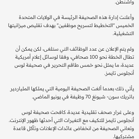
واشنطن.
وأعلنت إدارة هذه الصحيفة الرئيسة في الولايات المتحدة
الخميس "التخطيط لتسريح موظفين" بهدف تقليص ميزانيتها
التشغيلية.
ولم يتم الإعلان عن عدد الوظائف التي ستلغى، لكن يمكن أن
تطال الخطة نحو 100 صحافي، وفقا لوسائل إعلام أمريكية
عديدة، ما يمثل نحو خمس طاقم التحرير في صحيفة لوس
أنجلوس تايمز.
يأتي ذلك بعدما ألغت الصحيفة اليومية التي يملكها الملياردير
باتريك سون- شيونغ 70 وظيفة في يونيو الماضي.
وعلى غرار صحف تقليدية عديدة، كافحت صحيفة لوس
أنجلوس تايمز للتكيف مع التغيرات التي أحدثها ظهور الإنترنت.
وتعاني الصحيفة من انخفاض عائدات الإعلانات وتآكل قاعدة
مشتركيها.