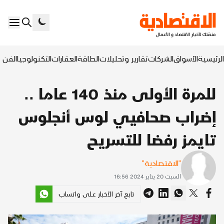
الرئيسية
الأسواق
الشركات
تقارير وتحليلات
الطاقة
العقارات
التكنولوجيا
الفن ا
للمرة الأولى منذ 140 عاما ..
إضراب صحافيي لوس أنجلوس
تايمز رفضا للتسريح
"الاقتصادية"
السبت 20 يناير 2024 16:56
تابع آخر الأخبار على واتساب