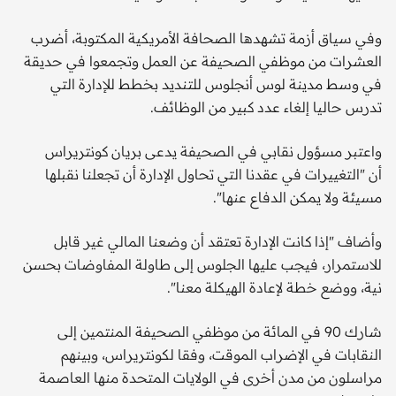
وفي سياق أزمة تشهدها الصحافة الأمريكية المكتوبة، أضرب
العشرات من موظفي الصحيفة عن العمل وتجمعوا في حديقة
في وسط مدينة لوس أنجلوس للتنديد بخطط للإدارة التي
تدرس حاليا إلغاء عدد كبير من الوظائف.
واعتبر مسؤول نقابي في الصحيفة يدعى بريان كونتريراس
أن "التغييرات في عقدنا التي تحاول الإدارة أن تجعلنا نقبلها
مسيئة ولا يمكن الدفاع عنها".
وأضاف "إذا كانت الإدارة تعتقد أن وضعنا المالي غير قابل
للاستمرار، فيجب عليها الجلوس إلى طاولة المفاوضات بحسن
نية، ووضع خطة لإعادة الهيكلة معنا".
شارك 90 في المائة من موظفي الصحيفة المنتمين إلى
النقابات في الإضراب الموقت، وفقا لكونتريراس، وبينهم
مراسلون من مدن أخرى في الولايات المتحدة منها العاصمة