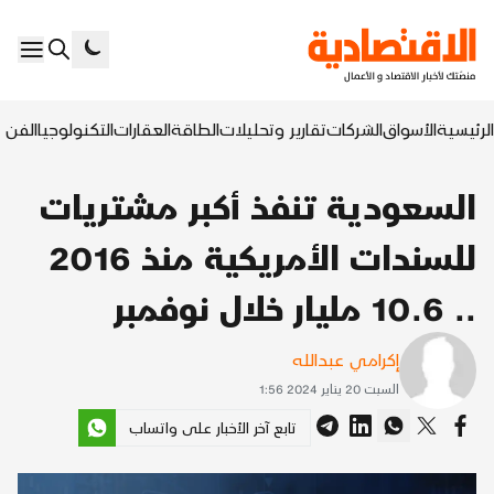
الرئيسية
الأسواق
الشركات
تقارير وتحليلات
الطاقة
العقارات
التكنولوجيا
الفن ا
السعودية تنفذ أكبر مشتريات
للسندات الأمريكية منذ 2016
.. 10.6 مليار خلال نوفمبر
إكرامي عبدالله
السبت 20 يناير 2024 1:56
تابع آخر الأخبار على واتساب