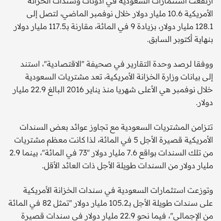
ارتفعت استثمارات السعودية في أذونات وسندات الخزانة
الأمريكية 10.6 مليار دولار خلال نوفمبر الماضي، لتصل إلى
128.1 مليار دولار، بزيادة 9 في المائة، مقارنة بـ117.5 مليار دولار
بنهاية أكتوبر السابق.
ووفقا لرصد وحدة التقارير في صحيفة "الاقتصادية"، استند
إلى بيانات وزارة الخزانة الأمريكية، تعد مشتريات السعودية
خلال نوفمبر هي الأعلى شهريا منذ يناير 2016 البالغ 22.9 مليار
دولار.
تتزامن المشتريات السعودية مع تجاوز عوائد بعض السندات
الأمريكية قصيرة الأجل 5 في المائة، لذا كانت معظم مشتريات
من تلك السندات بواقع 7.6 مليار دولار "73 في المائة"، بينما 2.9
مليار دولار من السندات طويلة الأجل ذات العائد الأقل.
وتوزعت استثمارات السعودية في سندات الخزانة الأمريكية
على سندات طويلة الأجل بـ105.2 مليار دولار "تمثل 82 في المائة
من الإجمالي"، فيما نحو 22.9 مليار دولار في سندات قصيرة