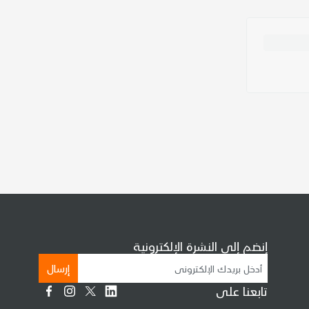
إنضم إلى النشرة الإلكترونية
إرسال
تابعنا على