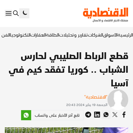
الرئيسية
الأسواق
الشركات
تقارير وتحليلات
الطاقة
العقارات
التكنولوجيا
الفن ا
قطع الرباط الصليبي لحارس
الشباب .. كوريا تفقد كيم في
آسيا
"الاقتصادية"
الجمعة 19 يناير 2024 20:43
تابع آخر الأخبار على واتساب