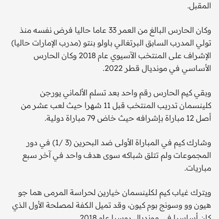
المقبل.
وكان الحارس البالغ من العمر 33 عاما حاليا فرض نفسه منذ
تولي المدرب السابق البرتغالي باولو بنتو (مدرب الإمارات حاليا)
الإشراف على المنتخب الآسيوي عام 2018 وكان الحارس
الأساسي في مونديال قطر 2022.
وبقي كيم الحارس رقم واحد بعد تسلم الألماني يورجن
كلينسمان تدريب المنتخب قبل 11 شهرا حيث لعب عشر من
أصل 12 مباراة بإشرافه حيث خاض 79 مباراة دولية.
وشارك كيم في المباراة الأولى ضد البحرين (3 /1) في دور
المجموعات ولم تتلق شباكه سوى هدف واحد في آخر سبع
مباريات.
ويترك غياب كيم لكلينسمان خيارين لحراسة المرمى هما جو
هيون وو وسونج بوم كيون، وقد تميل الكفة لمصلحة الأول الذي
كان أساسيا في مونديال روسيا عام 2018.