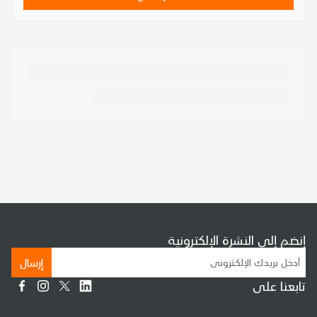
إنضم إلى النشرة الإلكترونية
إرسال
تابعنا على