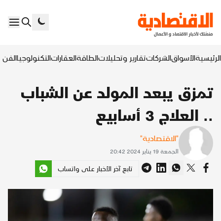
الرئيسية
الأسواق
الشركات
تقارير وتحليلات
الطاقة
العقارات
التكنولوجيا
الفن ا
تمزق يبعد المولد عن الشباب
.. العلاج 3 أسابيع
"الاقتصادية"
الجمعة 19 يناير 2024 20:42
تابع آخر الأخبار على واتساب