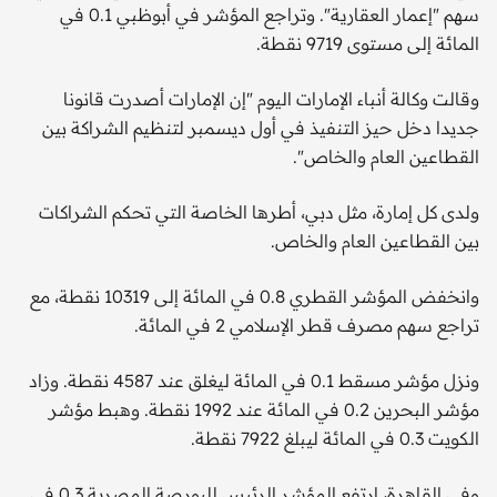
سهم "إعمار العقارية". وتراجع المؤشر في أبوظبي 0.1 في
المائة إلى مستوى 9719 نقطة.
وقالت وكالة أنباء الإمارات اليوم "إن الإمارات أصدرت قانونا
جديدا دخل حيز التنفيذ في أول ديسمبر لتنظيم الشراكة بين
القطاعين العام والخاص".
ولدى كل إمارة، مثل دبي، أطرها الخاصة التي تحكم الشراكات
بين القطاعين العام والخاص.
وانخفض المؤشر القطري 0.8 في المائة إلى 10319 نقطة، مع
تراجع سهم مصرف قطر الإسلامي 2 في المائة.
ونزل مؤشر مسقط 0.1 في المائة ليغلق عند 4587 نقطة. وزاد
مؤشر البحرين 0.2 في المائة عند 1992 نقطة. وهبط مؤشر
الكويت 0.3 في المائة ليبلغ 7922 نقطة.
وفي القاهرة، ارتفع المؤشر الرئيس للبورصة المصرية 0.3 في