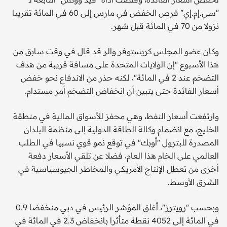
"سي.إم.إي" فرص الخفض في مارس إلى 60 في المائة تقريبا
نزولا من 70 في المائة قبل شهر.
وكان عضو المجلس كريستوفر والر قد قال في وقت سابق من
هذا الأسبوع "إن الولايات المتحدة على مسافة قريبة من هدف
التضخم عند 2 في المائة"، لكنه حذر من الاندفاع نحو خفض
أسعار الفائدة حتى يتبين أن انخفاض التضخم أمر مستدام.
وارتفعت أسعار النفط، وهي محفز للأسواق المالية في منطقة
الخليج، مع انضمام وكالة الطاقة الدولية إلى منظمة البلدان
المصدرة للبترول "أوبك" في توقع نمو قوي نسبيا في الطلب
العالمي على الخام هذا العام، فضلا عن تلقي الأسعار دفعة
أخرى من تعطل الإنتاج الأمريكي والمخاطر الجيوسياسية في
الشرق الأوسط.
وبحسب "رويترز"، أغلق المؤشر الرئيس في دبي منخفضا 0.9
في المائة إلى 4052 نقطة متأثرا بانخفاض 2.3 في المائة في