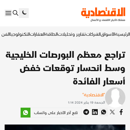
الرئيسية
الأسواق
الشركات
تقارير وتحليلات
الطاقة
العقارات
التكنولوجيا
الفن ا
تراجع معظم البورصات الخليجية
وسط انحسار توقعات خفض
أسعار الفائدة
"الاقتصادية"
الجمعة 19 يناير 2024 1:14
تابع آخر الأخبار على واتساب