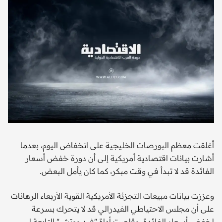
أغلقت معظم البورصات الخليجية على انخفاض اليوم، بعدما
أشارت بيانات اقتصادية أمريكية إلى أن دورة خفض أسعار
الفائدة قد لا تبدأ في وقت مبكر، كما كان يأمل البعض.
وعززت بيانات مبيعات التجزئة الأمريكية القوية الأربعاء الرهانات
على أن مجلس الاحتياطي الفيدرالي قد لا يتحرك بسرعة
لخفض أسعار الفائدة، وقلصت أداة "فيد ووتش" التابعة لـ