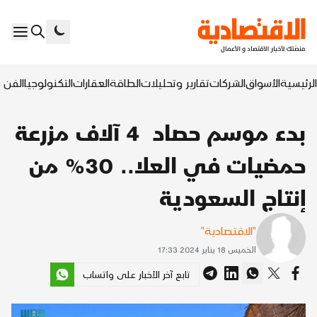
الرئيسية
الأسواق
الشركات
تقارير وتحليلات
الطاقة
العقارات
التكنولوجيا
الفن ا
بدء موسم حصاد 4 آلاف مزرعة
حمضيات في العلا.. 30% من
إنتاج السعودية
"الاقتصادية"
الخميس 18 يناير 2024 17:33
تابع آخر الأخبار على واتساب