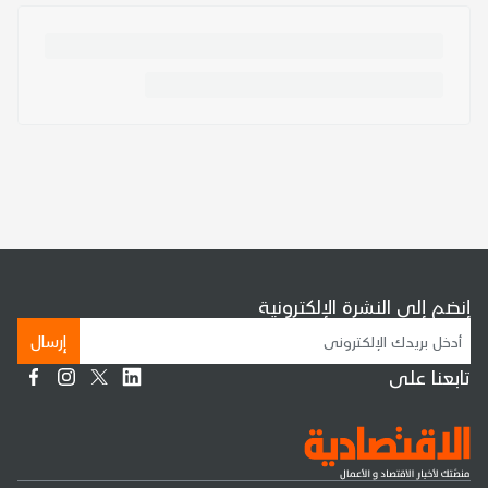
إنضم إلى النشرة الإلكترونية
إرسال
تابعنا على