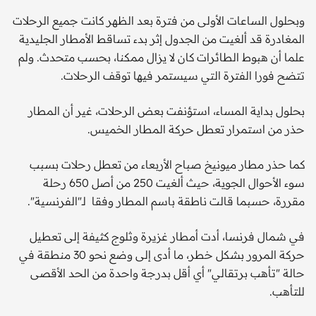
وبحلول الساعات الأولى من فترة بعد الظهر كانت جميع الرحلات
المغادرة قد ألغيت من الجدول إثر بدء تساقط الأمطار الجليدية
علما أن هبوط الطائرات كان لا يزال ممكنا، بحسب متحدث. ولم
تتضح فورا الفترة التي سيستمر فيها توقف الرحلات.
بحلول بداية المساء، استؤنفت بعض الرحلات، غير أن المطار
حذر من استمرار تعطل حركة المطار الخميس.
كما حذر مطار ميونيخ صباح الأربعاء من تعطل رحلات بسبب
سوء الأحوال الجوية، حيث ألغيت 250 من أصل 650 رحلة
مقررة، حسبما قالت ناطقة باسم المطار وفقا لـ"الفرنسية".
في شمال فرنسا، أدت أمطار غزيرة وثلوج كثيفة إلى تعطيل
حركة المرور بشكل خطر، ما أدى إلى وضع نحو 30 منطقة في
حالة "تأهب برتقالي" أي أقل بدرجة واحدة من الحد الأقصى
للتأهب.