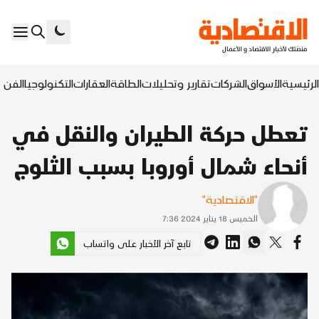
الرئيسية
الأسواق
الشركات
تقارير وتحليلات
الطاقة
العقارات
التكنولوجيا
الفن ا
تعطل حركة الطيران والنقل في
أنحاء شمال أوروبا بسبب الثلوج
"الاقتصادية"
الخميس 18 يناير 2024 7:36
تابع آخر الأخبار على واتساب