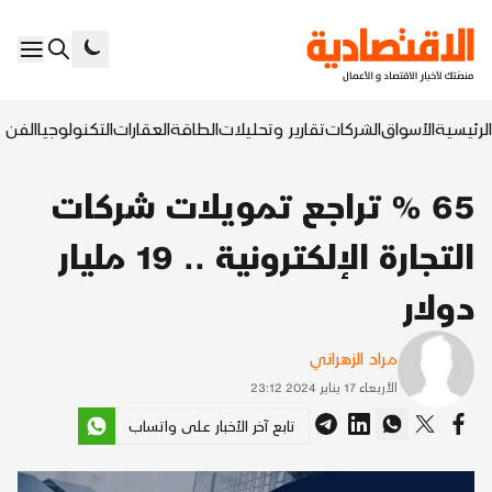
الرئيسية
الأسواق
الشركات
تقارير وتحليلات
الطاقة
العقارات
التكنولوجيا
الفن ا
65 % تراجع تمويلات شركات
التجارة الإلكترونية .. 19 مليار
دولار
مراد الزهراني
الأربعاء 17 يناير 2024 23:12
تابع آخر الأخبار على واتساب