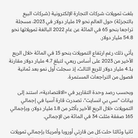
بلغت تمويلات شركات التجارة الإلكترونية (شركات البيع
بالتجزئة) حول العالم نحو 19 مليار دولار في 2023، مسجلة
تراجعا بنحو 65 في المائة عن عام 2022 البالغة تمويلاتها نحو
54.8 مليار دولار.
يأتي ذلك رغم ارتفاع التمويلات بنحو 15 في المائة خلال الربع
الأخير من 2023 على أساس ربعي، لتبلغ 4.7 مليار دولار مقارنة
بـ4.1 مليار دولار للربع الثالث، إذ سجلت أول نمو بعد ثمانية
فصول من التراجعات المستمرة.
وبحسب رصد وحدة التقارير في «الاقتصادية»، استند إلى
بيانات "سي بي انسايت"، تصدرت قارة آسيا في إجمالي
التمويلات خلال الربع الأخير بأكثر من 1.8 مليار دولار، وبإجمالي
165 صفقة مثلت 34 في المائة من الإجمالي.
ثانيا وثالثا حلت كل من قارتي أوروبا وأمريكا بإجمالي تمويلات