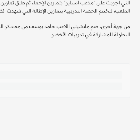
التي أجريت على "ملاعب أسباير" بتمارين الإحماء ثم طبق تمار
الملعب، لتختتم الحصة التدريبية بتمارين الإطالة التي شهدت ان
البطولة للمشاركة في تدريبات الأخضر.