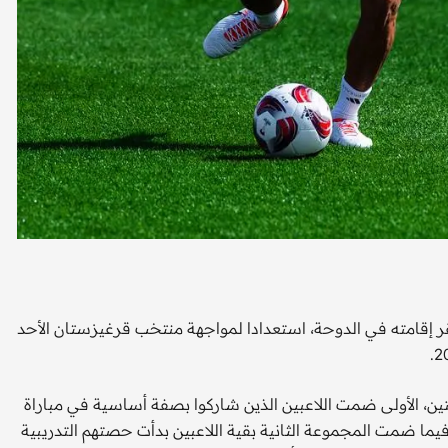
ر إقامته في الدوحة، استعدادا لمواجهة منتخب قرغيزستان الأحد
ين، الأولى ضمت اللاعبين الذين شاركوا بصفة أساسية في مباراة
 ضمت المجموعة الثانية بقية اللاعبين بدأت حصتهم التدريبية