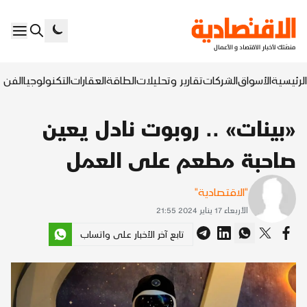
الرئيسية
الأسواق
الشركات
تقارير وتحليلات
الطاقة
العقارات
التكنولوجيا
الفن ا
«بينات» .. روبوت نادل يعين
صاحبة مطعم على العمل
"الاقتصادية"
الأربعاء 17 يناير 2024 21:55
تابع آخر الأخبار على واتساب