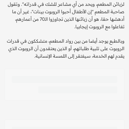
لزبائن المطعم، ويحد من أي مشاعر للشك في قدراته". وتقول
صاحبة المطعم "إن الأطفال أحبوا الروبوت بينات"، غير أن ما
أدهشها حقا، هو أن زبائنها الذين تجاوزوا الـ70 من أعمارهم،
تفاعلوا مع الروبوت إيجابيا.
وبالطبع يوجد أيضا من بين رواد المطعم، متشككون في قدرات
الروبوت على تلبية طلباتهم، أو الذين يعتقدون أن الروبوت الذي
يقدم لهم الخدمة، سيفتقر إلى اللمسة الإنسانية.