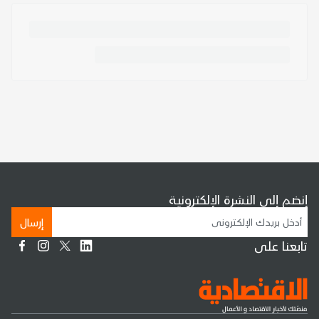
إنضم إلى النشرة الإلكترونية
إرسال
تابعنا على