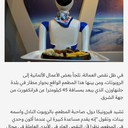
في ظل نقص العمالة، تلجأ بعض الأعمال الألمانية إلى
الروبوتات، ومن بينها هذا المطعم الواقع بجوار مطار في بلدة
جلنهاوزن، الذي يبعد بمسافة 45 كيلومترا عن فرانكفورت من
جهة الشرق.
تشيد فيرونيكا دول، صاحبة المطعم، بالروبوت النادل واسمه
بينات، وتقول "إنه يقدم مساعدة كبيرة لي عندما أكون وحدي
في المطعم، نظرا لأن النقص العام في الأيدي العاملة في مجال