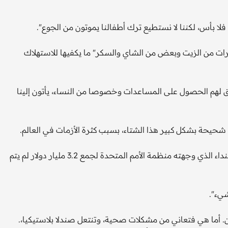
، فلا بأس، لكننا لا نستطيع ترك أطفالنا يموتون من الجوع".
ات من الزيت وبعض من الشاي والسكر" ما يكفيها للاستهلاك
حق لهم الحصول على المساعدات وخصوصا من النساء، يأتون إلينا
وعلى الرغم من حجم الاحتياجات الإنسانية في أفغانستان، فإن النداء الذي وجهته منظمة الأمم المتحدة لجمع 3.2 مليار دولار لم يتم
يء".
ع في السجن. أما هي فتعاني من مشكلات صحية، وتنتعل صندلا بلاستيكيا،.