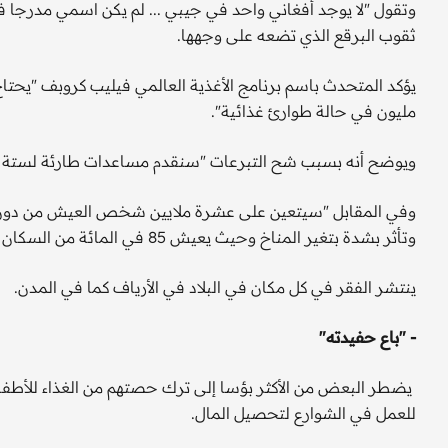
وتقول "لا يوجد أفغاني واحد في جيبي ... لم يكن اسمي مدرجا ف
ثقوب البرقع الذي تضعه على وجهها.
مليون في حالة طوارئ غذائية".
ويوضح أنه بسبب شح التبرعات "سنقدم مساعدات طارئة لستة
وفي المقابل "سيتعين على عشرة ملايين شخص العيش من دون مسا
وتأثر بشدة بتغير المناخ وحيث يعيش 85 في المائة من السكان على أقل من دولار واحد في اليوم.
ينتشر الفقر في كل مكان في البلاد في الأرياف كما في المدن.
- "باع حفيدته"
يضطر البعض من الأكثر بؤسا إلى ترك حصتهم من الغذاء للأطفا
للعمل في الشوارع لتحصيل المال.