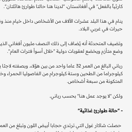
كارثياً بالفعل" في أفغانستان، "لدينا هنا حالتا طوارئ هائلتان".
حيرات في غربي البلاد.
وتضيف المتحدثة أنه يُضاف إلى ذلك النصف مليون أفغاني الذين
وضع متأزم ويخضع لعقوبات دولية "خلال أسوأ فترات العام".
كيلوجراما من الطحين وستة كيلوجرام من الفاصوليا الحمراء وخمس
المتكونة من سبعة أشخاص.
ولكن "لا يوجد عمل هنا" بحسب رباني.
- "حالة طوارئ غذائية"