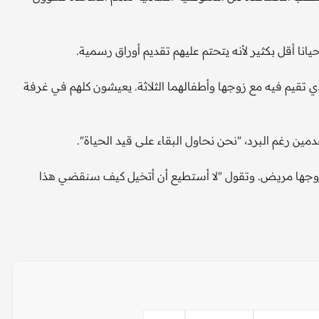
 تقيم فيه مع زوجها وأطفالهما الثلاثة. يعيشون كلهم في غرفة
ين رغم البرد، "نحن نحاول البقاء على قيد الحياة".
بنات وابن وزوجها مريض. وتقول "لا أستطيع أن أتخيل كيف سنقضي هذا