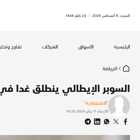
السبت, 8 أغسطس 2026
|
23 صَفَر 1448
الرئيسية
الأسواق
الشركات
تقارير وتحل
الرياضة
السوبر الإيطالي ينطلق غدا في ا
"الاقتصادية"
الأربعاء 17 يناير 2024 19:35