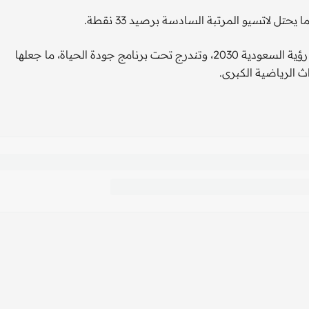
وتأتي استضافة المملكة لهذه البطولة، ضمن المساعي لتحقيق رؤية السعودية 2030، وتندرج تحت برنامج جودة الحياة، ما جعلها
ث الرياضية الكبرى.