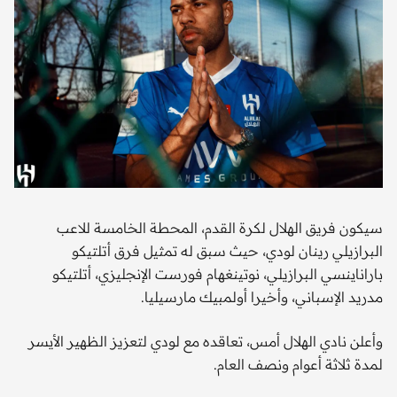
سيكون فريق الهلال لكرة القدم، المحطة الخامسة للاعب
البرازيلي رينان لودي، حيث سبق له تمثيل فرق أتلتيكو
باراناينسي البرازيلي، نوتينغهام فورست الإنجليزي، أتلتيكو
مدريد الإسباني، وأخيرا أولمبيك مارسيليا.
وأعلن نادي الهلال أمس، تعاقده مع لودي لتعزيز الظهير الأيسر
لمدة ثلاثة أعوام ونصف العام.