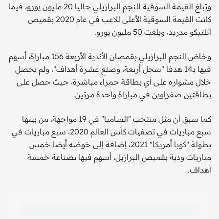
وتبلغ القيمة السوقية للنجم البرازيلي حاليا 20 مليون يورو، فيما
كانت القيمة السوقية الأعلى للاعب في عام 2020 بقميص
أتلتيكو مدريد، وبلغت 50 مليون يورو.
وخاض النجم البرازيلي بقمصان الأندية الأربعة 156 مباراة، أسهم
فيها بـ14 هدفا "سجل أربعة، وصنع عشرة أهداف"، ولم يحصل
خلال مشواره على أي بطاقة حمراء مباشرة، حيث حصل على
بطاقتين صفراوين في مباراة واحدة مرتين.
كما سبق أن مثل منتخب "السامبا" في 19 مواجهة، من بينها
سبع مباريات في تصفيات كأس العالم 2020، سبع مباريات في
بطولة "كوبا أمريكا" 2021، إضافة إلى خوضه أيضا خمس
مباريات ودية بقميص البرازيل، أسهم فيها بصناعة خمسة
أهداف.