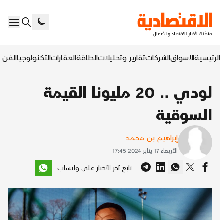
الرئيسية
الأسواق
الشركات
تقارير وتحليلات
الطاقة
العقارات
التكنولوجيا
الفن ا
لودي .. 20 مليونا القيمة
السوقية
إبراهيم بن محمد
الأربعاء 17 يناير 2024 17:45
تابع آخر الأخبار على واتساب