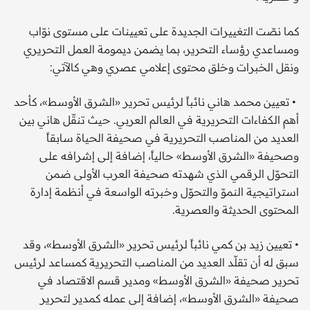
كما نصّت التغييرات الجديدة على تعيينات على مستوى نوّاب
ومساعدي رؤساء التحرير، بما يضمن ديمومة العمل التحريري
ونقل الخبرات وخلق محتوى إعلامي عصري وهي كالآتي:
• تعيين محمد هاني نائباً لرئيس تحرير «الشرق الأوسط»، كأحد
أهم الكفاءات التحريرية في العالم العربي. حيث تنقّل هاني بين
العديد من المناصب التحريرية في صحيفة الحياة سابقاً
وصحيفة «الشرق الأوسط» حالياً، إضافة إلى إشرافه على
التحوّل الرقمي الذي شهدته صحيفة العرب الأولى ضمن
استراتيجية النموّ والتحوّل وخبرته الواسعة في أنظمة إدارة
المحتوى الحديثة والعصرية.
• تعيين زيد بن كمي نائباً لرئيس تحرير «الشرق الأوسط»، وقد
سبق له أن تقلّد العديد من المناصب التحريرية كمساعد لرئيس
تحرير صحيفة «الشرق الأوسط» ومدير قسم الاقتصاد في
صحيفة «الشرق الأوسط»، إضافة إلى عمله كمدير لتحرير