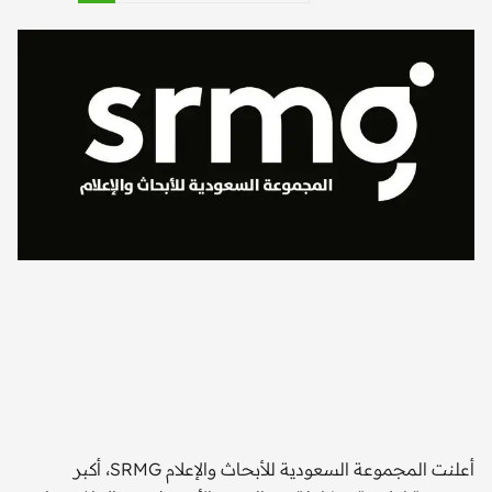
إبر
أعلنت المجموعة السعودية للأبحاث والإعلام SRMG، أكبر