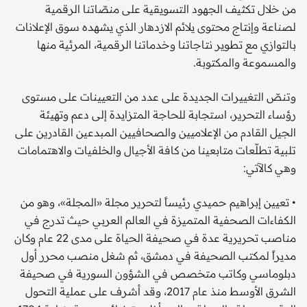
من خلال تكثيف الجهود التسويقية على منصّاتنا الرقمية
لصناعة وإنتاج محتوى يلائم الازدهار الذي يشهده سوق الإعلانات
بالتوازي مع تطوير نتاجاتنا وخدماتنا الرقمية، المرئية منها
والمسموعة والمكتوبة.
وتنصّ التغييرات الجديدة على عدد من التعيينات على مستوى
رؤساء التحرير، استجابة للحاجة المتزايدة إلى دعم وتهيئة
الجيل القادم من الإعلاميين والصحافيين المبدعين القادرين على
تلبية تطلّعات متابعينا من كافة الأجيال والخلفيات والاهتمامات
وهي كالآتي:
• تعيين إبراهيم حميدي رئيساً لتحرير مجلة «المجلة»، وهو من
الكفاءات الصحفية المتميزة في العالم العربي حيث تدرج في
مناصب تحريرية عدة في صحيفة الحياة على مدى 22 عام وكان
مديراً لمكتب الصحيفة في دمشق، ثم شغل منصب محرر أول
دبلوماسي وكاتب متخصص في الشؤون السورية في صحيفة
الشرق الأوسط منذ عام 2017، وقد أشرف على عملية التحول