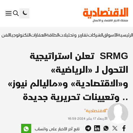
الرئيسية
الأسواق
الشركات
تقارير وتحليلات
الطاقة
العقارات
التكنولوجيا
الفن ا
SRMG تعلن استراتيجية
التحول لـ «الرياضية»
و«الاقتصادية» و«ماليالم نيوز»
.. وتعيينات تحريرية جديدة
"الاقتصادية"
الأربعاء 17 يناير 2024 16:59
تابع آخر الأخبار على واتساب