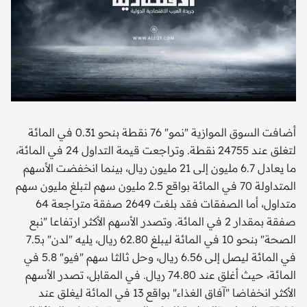
أضافت السوق الموازية "نمو" 76 نقطة بنحو 0.31 في المائة
لتغلق عند 24755 نقطة. وتراجعت قيمة التداول 24 في المائة،
ما يعادل 6.7 مليون إلى 21 مليون ريال، بينما انخفضت الأسهم
المتداولة 70 في المائة بواقع 2.5 مليون سهم لتبلغ مليون سهم
متداول، أما الصفقات فقد بلغت 2649 صفقة متراجعة 64
صفقة بمقدار 2 في المائة. وتصدر الأسهم الأكثر ارتفاعا "نبع
الصحة" بنحو 10 في المائة ليبلغ 62.80 ريال، يليه "لدن" بـ7.5
في المائة ليصل إلى 6.56 ريال، وحل ثالثا سهم "فيو" 5.8 في
المائة، حيث أغلق عند 74.80 ريال. في المقابل، تصدر الأسهم
الأكثر انخفاضا "آفاق الغذاء" بواقع 13 في المائة ليغلق عند