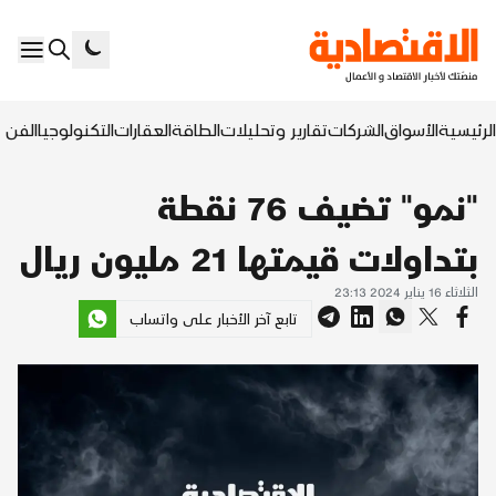
الرئيسية
الأسواق
الشركات
تقارير وتحليلات
الطاقة
العقارات
التكنولوجيا
الفن ا
"نمو" تضيف 76 نقطة
بتداولات قيمتها 21 مليون ريال
الثلاثاء 16 يناير 2024 23:13
تابع آخر الأخبار على واتساب