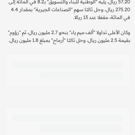
57.20 ريال، يليه "الوطنية للبناء والتسويق" بـ8.2 في المائة إلى
275.20 ريال، وحل ثالثا سهم "الصناعات الجيرية" بمقدار 4.4
في المائة، مقفلا عند 13 ريالا.
وكان الأعلى تداولا "ألف ميم ياء" بنحو 2.7 مليون ريال، ثم "رؤوم"
بقيمة 2.5 مليون ريال، وحل ثالثا "أرماح" بمبلغ 1.8 مليون ريال.