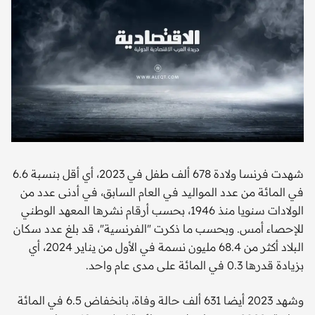
شهدت فرنسا ولادة 678 ألف طفل في 2023، أي أقل بنسبة 6.6
في المائة من عدد المواليد في العام السابق، في أدنى عدد من
الولادات سنويا منذ 1946، بحسب أرقام نشرها المعهد الوطني
للإحصاء أمس. وبحسب ما ذكرت "الفرنسية"، قد بلغ عدد سكان
البلاد أكثر من 68.4 مليون نسمة في الأول من يناير 2024، أي
بزيادة قدرها 0.3 في المائة على مدى عام واحد.
وشهد 2023 أيضا 631 ألف حالة وفاة، بانخفاض 6.5 في المائة