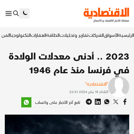
الرئيسية
الأسواق
الشركات
تقارير وتحليلات
الطاقة
العقارات
التكنولوجيا
الفن ا
2023 .. أدنى معدلات الولادة
في فرنسا منذ عام 1946
"الاقتصادية"
الثلاثاء 16 يناير 2024 22:51
تابع آخر الأخبار على واتساب