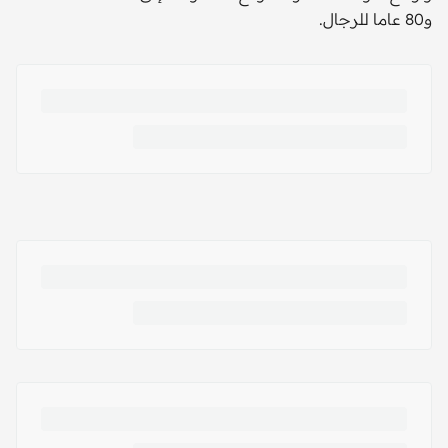
و80 عاما للرجال.