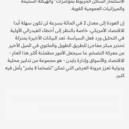
الاستثمار الساكن المربوط بمؤشرات" والهيكلة السليمة
والميزانيات العمومية القوية.
إن العودة إلى معدل 2 في المائة بسرعة لن تكون سهلة أبدا
للاقتصاد الأمريكي، خاصة بالنظر إلى أخطاء الفيدرالي الأولية
في التحليل ورد فعل السياسة. تعد البيانات الأخيرة بمنزلة
تحذير مبكر مفاجئ للطريق الطويل والملتوي في الميل الأخير
من معركة التضخم. ما سيجعل الأمور مطمئنة أكثر هذا العام -
للاقتصاد والأسواق وإدارة بايدن - هو مجموعة من تدابير محلية
ودولية تعزز مرونة العرض التي تمكن "تضخما لا يضر" يأمل فيه
كثير.