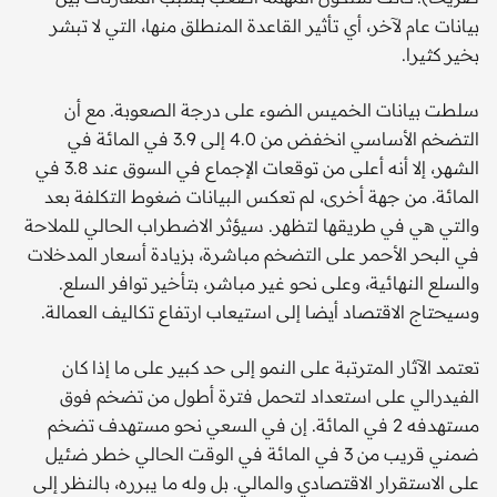
بيانات عام لآخر، أي تأثير القاعدة المنطلق منها، التي لا تبشر
بخير كثيرا.
سلطت بيانات الخميس الضوء على درجة الصعوبة. مع أن
التضخم الأساسي انخفض من 4.0 إلى 3.9 في المائة في
الشهر، إلا أنه أعلى من توقعات الإجماع في السوق عند 3.8 في
المائة. من جهة أخرى، لم تعكس البيانات ضغوط التكلفة بعد
والتي هي في طريقها لتظهر. سيؤثر الاضطراب الحالي للملاحة
في البحر الأحمر على التضخم مباشرة، بزيادة أسعار المدخلات
والسلع النهائية، وعلى نحو غير مباشر، بتأخير توافر السلع.
وسيحتاج الاقتصاد أيضا إلى استيعاب ارتفاع تكاليف العمالة.
تعتمد الآثار المترتبة على النمو إلى حد كبير على ما إذا كان
الفيدرالي على استعداد لتحمل فترة أطول من تضخم فوق
مستهدفه 2 في المائة. إن في السعي نحو مستهدف تضخم
ضمني قريب من 3 في المائة في الوقت الحالي خطر ضئيل
على الاستقرار الاقتصادي والمالي. بل وله ما يبرره، بالنظر إلى