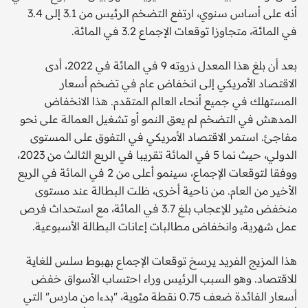
أنه على أساس سنوي، ارتفع التضخم الرئيس من 3.1 إلى 3.4
في المائة، متجاوزا توقعات الإجماع 3.2 في المائة.
بعد أن بلغ هذا المعدل ذروته 9 في المائة في 2022، أدى
الاقتصاد الأمريكي إلى انخفاض عام في تضخم أسعار
المستهلك في جميع أنحاء العالم المتقدم. هذا الانخفاض
المدهش في التضخم لم يعق النمو أو تشغيل العمالة على نحو
مفاجئ. استمر الاقتصاد الأمريكي في التفوق على المستوى
الدولي، حيث نما 5 في المائة تقريبا في الربع الثالث من 2023،
ووفقا لتوقعات الإجماع، سينمو أعلى من 2 في المائة في الربع
الأخير من العام. من ناحية أخرى، ظلت البطالة عند مستوى
منخفض مثير للإعجاب بلغ 3.7 في المائة، مع استحداث فرص
عمل شهرية، وانخفاض مطالبات إعانات البطالة الأسبوعية.
هذا المزيج الفريد يرسخ توقعات الإجماع بهبوط سلس للغاية
للاقتصاد. وهو السبب الرئيس وراء احتساب الأسواق خفض
أسعار الفائدة ضعف 0.75 نقطة مئوية، "بدءا من مارس" التي