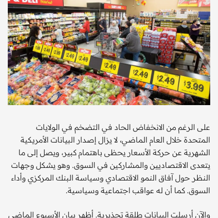
على الرغم من الانخفاض الحاد في التضخم في الولايات
المتحدة خلال العام الماضي، لا يزال إصدار البيانات الأمريكية
الشهرية عن حركة الأسعار يحظى باهتمام كبير، ويصل إلى ما
يتعدى الاقتصاديين والمشاركين في السوق. وهو يشكل وجهات
النظر حول آفاق النمو الاقتصادي وسياسة البنك المركزي وأداء
السوق. كما أن له عواقب اجتماعية وسياسية.
والآن أرسلت البيانات طلقة تحذيرية. أظهر بيان الأسبوع الماضي