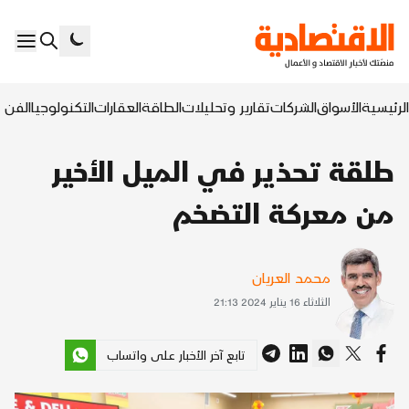
الرئيسية
الأسواق
الشركات
تقارير وتحليلات
الطاقة
العقارات
التكنولوجيا
الفن ا
طلقة تحذير في الميل الأخير
من معركة التضخم
محمد العريان
الثلاثاء 16 يناير 2024 21:13
تابع آخر الأخبار على واتساب