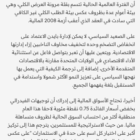
أن الفترة العالمية الحالية تتسم بقلة مرونة العرض الكلي، وهي
بيئة أعوام عدة بظروف عكس بيئة الطلب الكلي غير الكافي
التي سادت في العقد الذي أعقب أزمة 2008 المالية.
على الصعيد السياسي، لا يمكن لإدارة بايدن الاعتماد على
انخفاض التضخم وحده لتخفيف مخاوف الناخبين إزاء إدارتها
الاقتصادية. ويتعين عليها أن تعبر بتواصل فاعل عن استثنائية
الأداء الاقتصادي في الولايات المتحدة مقارنة بالاقتصادات
المتقدمة الأخرى، إضافة إلى ترجمة الكيفية التي يعمل بها
نهجها السياسي على تعزيز النمو الأكثر شمولا واستدامة في
المستقبل بلغة يفهمها الجميع.
أخيرا، تحتاج الأسواق المالية إلى إدراك أن توجيهات الفيدرالي
بخفض أسعار الفائدة 0.75 نقطة مئوية لاحقا هذا العام
منطقية أكثر من احتساب السوق الحالية لظروف متساهلة
ماليا. من حيث الاستراتيجية للمستثمرين، يترجم هذا إلى تركيز
أكبر على اختيار كل اسم على حدة في الاستثمارات "على عكس