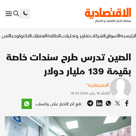
الرئيسية
الأسواق
الشركات
تقارير وتحليلات
الطاقة
العقارات
التكنولوجيا
الفن ا
الصين تدرس طرح سندات خاصة
بقيمة 139 مليار دولار
"الاقتصادية"
الثلاثاء 16 يناير 2024 19:33
تابع آخر الأخبار على واتساب