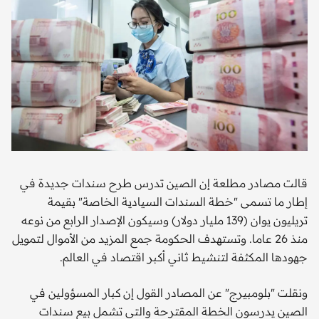
قالت مصادر مطلعة إن الصين تدرس طرح سندات جديدة في
إطار ما تسمى "خطة السندات السيادية الخاصة" بقيمة
تريليون يوان (139 مليار دولار) وسيكون الإصدار الرابع من نوعه
منذ 26 عاما. وتستهدف الحكومة جمع المزيد من الأموال لتمويل
جهودها المكثفة لتنشيط ثاني أكبر اقتصاد في العالم.
ونقلت "بلومبيرج" عن المصادر القول إن كبار المسؤولين في
الصين يدرسون الخطة المقترحة والتي تشمل بيع سندات