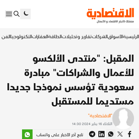
الرئيسية
الأسواق
الشركات
تقارير وتحليلات
الطاقة
العقارات
التكنولوجيا
الفن ا
المقبل: "منتدى الألكسو
للأعمال والشراكات" مبادرة
سعودية تؤسس نموذجا جديدا
مستديما للمستقبل
"الاقتصادية"
الثلاثاء 16 يناير 2024 14:30
تابع آخر الأخبار على واتساب