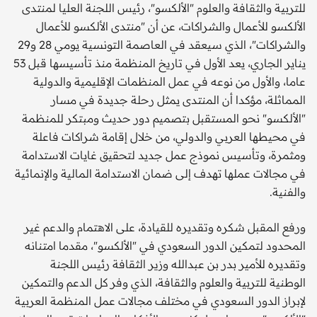
للتربية والثقافة والعلوم "الألكسو"، رئيس اللجنة العليا لمنتدى
الألكسو للأعمال والشراكات، عن أن "منتدى الألكسو للأعمال
والشراكات"، الذي سيعقد في العاصمة التونسية يومي 28 و29
يناير الجاري، يعد الأول في تاريخ المنظمة منذ تأسيسها قبل 53
عاما، والأول من نوعه في عمل المنظمات الإقليمية والدولية
المماثلة، مؤكدا أن المنتدى يمثل رحلة جديدة في مسار
"الألكسو" نحو المستقبل بتصميم دور حديث ومبتكر للمنظمة
في محيطها العربي والدولي، من خلال إقامة شراكات فاعلة
ومثمرة، وتأسيس نموذج عمل جديد لتحقيق غايات الاستدامة
في مجالات عملها تهدف إلى ضمان الاستدامة المالية والإنمائية
والفنية.
ورفع المقبل شكره وتقديره للقيادة، على الاهتمام والدعم غير
المحدود لتمكين الدور السعودي في "الألكسو"، مقدما امتنانه
وتقديره للأمير بدر بن عبدالله وزير الثقافة رئيس اللجنة
الوطنية للتربية والعلوم والثقافة، الذي وفر كل الدعم والتمكين
لإبراز الدور السعودي في مختلف مجالات عمل المنظمة العربية