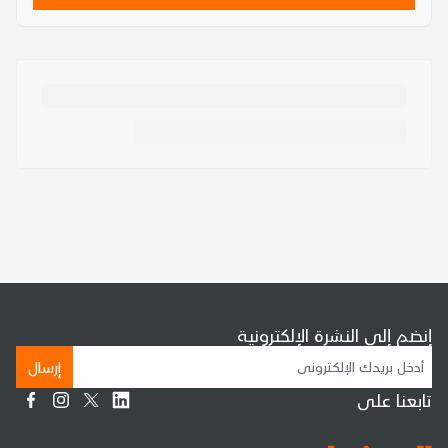
إنضم إلى النشرة الإلكترونية
إرسال
تابعنا على