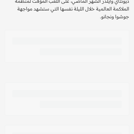
ديونتاي وايلدر الشهر الماضي، على اللقب المؤقت لمنظمة
الملاكمة العالمية خلال الليلة نفسها التي ستشهد مواجهة
جوشوا ونجانو.