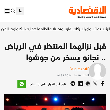
الرئيسية
الأسواق
الشركات
تقارير وتحليلات
الطاقة
العقارات
التكنولوجيا
الفن ا
قبل نزالهما المنتظر في الرياض
.. نجانو يسخر من جوشوا
"الاقتصادية"
الثلاثاء 16 يناير 2024 10:33
تابع آخر الأخبار على واتساب