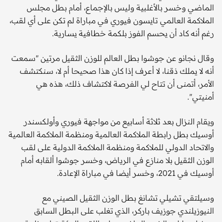
الماضي وخسر بالأغلبية وليس بالإجماع، أمام بطل مجلس
الملاكمة العالمي تايسون فيوري في مباراة لم تكن على أي لقب،
رغم أنه كاد أن يحسم الفوز بلكمة خطافية يسارية.
وقال نجانو عن جوشوا بطل العالم للوزن الثقيل مرتين "سمعت
أنه لا يملك ذقنا، لا أعرف إذا كان هذا صحيحا أم لا، سنكتشف
الأمر، أتمنى أن تتاح لي الفرصة لاكتشاف ذلك، هذه هي
أمنيتي".
ويقام النزال بعد ثلاثة أسابيع من مواجهة فيوري وأولكسندر
أوسيك بطل رابطة الملاكمة العالمية ومنظمة الملاكمة العالمية
والاتحاد الدولي للملاكمة ومنظمة الملاكمة الدولية على لقب
الوزن الثقيل بلا منازع في الرياض، وخسر جوشوا ألقابه أمام
أوسيك في 2021، وخسر أيضا في مباراة الإعادة.
وسيلتقي تشيلي تشانغ بطل الوزن الثقيل الصيني مع
النيوزيلندي جوزيف باركر، الذي تغلب على البطل السابق