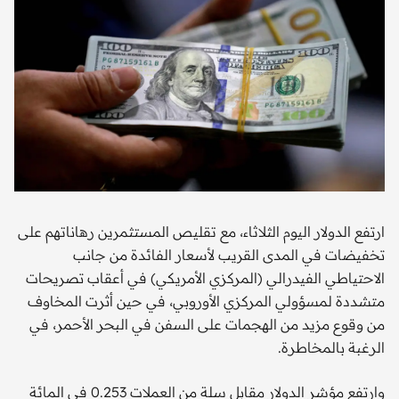
ارتفع الدولار اليوم الثلاثاء، مع تقليص المستثمرين رهاناتهم على
تخفيضات في المدى القريب لأسعار الفائدة من جانب
الاحتياطي الفيدرالي (المركزي الأمريكي) في أعقاب تصريحات
متشددة لمسؤولي المركزي الأوروبي، في حين أثرت المخاوف
من وقوع مزيد من الهجمات على السفن في البحر الأحمر، في
الرغبة بالمخاطرة.
وارتفع مؤشر الدولار مقابل سلة من العملات 0.253 في المائة