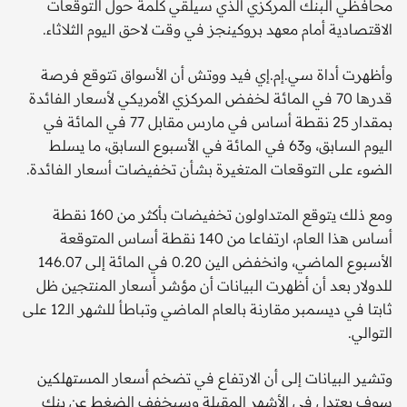
محافظي البنك المركزي الذي سيلقي كلمة حول التوقعات
الاقتصادية أمام معهد بروكينجز في وقت لاحق اليوم الثلاثاء.
وأظهرت أداة سي.إم.إي فيد ووتش أن الأسواق تتوقع فرصة
قدرها 70 في المائة لخفض المركزي الأمريكي لأسعار الفائدة
بمقدار 25 نقطة أساس في مارس مقابل 77 في المائة في
اليوم السابق، و63 في المائة في الأسبوع السابق، ما يسلط
الضوء على التوقعات المتغيرة بشأن تخفيضات أسعار الفائدة.
ومع ذلك يتوقع المتداولون تخفيضات بأكثر من 160 نقطة
أساس هذا العام، ارتفاعا من 140 نقطة أساس المتوقعة
الأسبوع الماضي، وانخفض الين 0.20 في المائة إلى 146.07
للدولار بعد أن أظهرت البيانات أن مؤشر أسعار المنتجين ظل
ثابتا في ديسمبر مقارنة بالعام الماضي وتباطأ للشهر الـ12 على
التوالي.
وتشير البيانات إلى أن الارتفاع في تضخم أسعار المستهلكين
سوف يعتدل في الأشهر المقبلة وسيخفف الضغط عن بنك