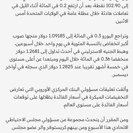
إلى 102.90 نقطة، بعد أن ارتفع 0.2 في المائة أثناء الليل في
تعاملات هادئة خلال عطلة عامة في الولايات المتحدة أمس
الاثنين.
وتراجع اليورو 0.3 في المائة إلى 1.09185 دولار متجها صوب
أكبر انخفاض بالنسبة المئوية في يوم واحد خلال أسبوعين،
وهبط الجنيه الاسترليني في أحدث تداول إلى 1.2681 دولار
منخفضا 0.36 في المائة خلال اليوم ومبتعدا عن أعلى مستوى
في خمسة أشهر تقريبا عند 1.2825 دولار الذي سجله في أواخر
ديسمبر.
وألقت تعليقات مسؤولي البنك المركزي الأوروبي التي تعارض
التخفيضات المبكرة في أسعار الفائدة بظلالها على توقعات
أسعار الفائدة على مستوى العالم.
ومن المقرر أن يتحدث مجموعة من مسؤولي مجلس الاحتياطي
الاتحادي هذا الأسبوع ومن بينهم كريستوفر والر عضو مجلس