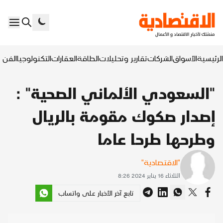
الرئيسية
الأسواق
الشركات
تقارير وتحليلات
الطاقة
العقارات
التكنولوجيا
الفن ا
"السعودي الألماني الصحية" :
إصدار صكوك مقومة بالريال
وطرحها طرحا عاما
"الاقتصادية"
الثلاثاء 16 يناير 2024 8:26
تابع آخر الأخبار على واتساب