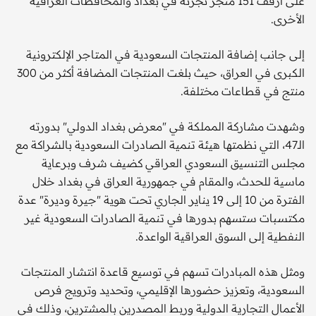
على أرفف 151 متجر تجزئة في بغداد والمحافظات العراقية
الأخرى.
إلى جانب إضافة المنتجات السعودية في المتاجر الإلكترونية
الكبرى في العراق، حيث بلغت المنتجات المضافة أكثر من 300
منتج في قطاعات مختلفة.
وشهدت مشاركة المملكة في "معرض بغداد الدولي" بدورته
الـ47، التي نظمتها هيئة تنمية الصادرات السعودية بالشراكة مع
مجلس التنسيق السعودي العراقي كضيف شرف وبرعاية
ماسية للحدث، والمقام في جمهورية العراق في بغداد خلال
الفترة من 10 إلى 19 يناير الجاري تحت هوية "جيرة وديرة" عدة
مكتسبات ستسهم بدورها في تنمية الصادرات السعودية غير
النفطية إلى السوق العراقية الواعدة.
ومثل هذه المبادرات تسهم في توسيع قاعدة انتشار المنتجات
السعودية، وتعزيز حضورها الإقليمي، وتحديد وترويج فرص
الأعمال التجارية الدولية وربط المصدرين بالمشترين، وذلك في