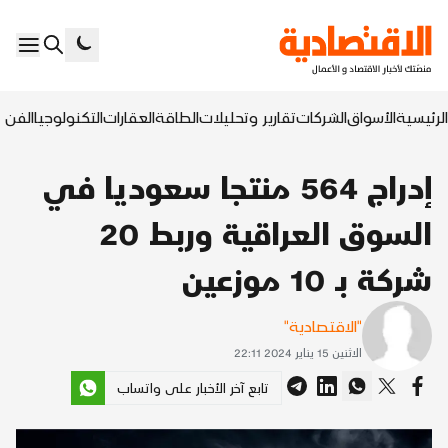
الرئيسية
الأسواق
الشركات
تقارير وتحليلات
الطاقة
العقارات
التكنولوجيا
الفن ا
إدراج 564 منتجا سعوديا في
السوق العراقية وربط 20
شركة بـ 10 موزعين
"الاقتصادية"
الاثنين 15 يناير 2024 22:11
تابع آخر الأخبار على واتساب