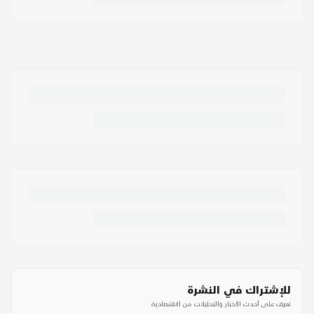
للإشتراك في النشرة
تعرف على أحدث الأخبار والتحليلات من الاقتصادية