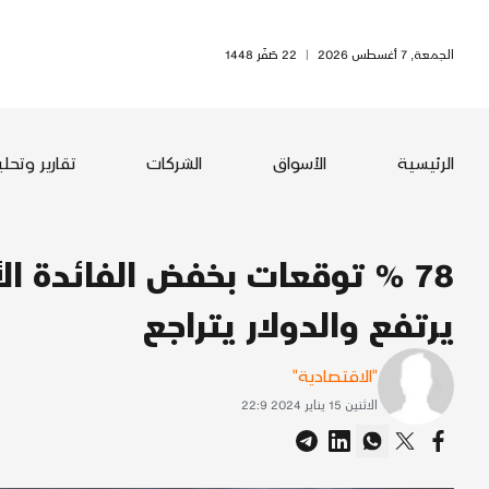
الجمعة, 7 أغسطس 2026
|
22 صَفَر 1448
الرئيسية
الأسواق
الشركات
تقارير وتحل
78 % توقعات بخفض الفائدة ا
يرتفع والدولار يتراجع
"الاقتصادية"
الاثنين 15 يناير 2024 22:9