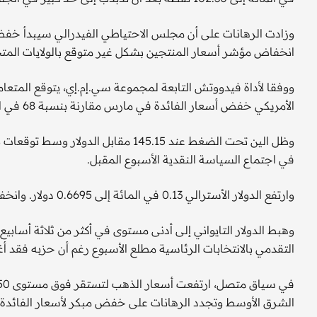
وزادت الرهانات على أن مجلس الاحتياطي الفيدرالي سيبدأ خفض
انخفاض مؤشر أسعار المنتجين بشكل غير متوقع بالولايات المتح
الأمريكي خفض أسعار الفائدة في مارس مقارنة بنسبة 68 في المائة قبل أسبوع.
وظل الين تحت الضغط عند 145.15 مقابل 
في اجتماع السياسة النقدية الأسبوع المقبل.
وارتفع الدولار الأسترالي 0.13 في المائة إلى 0.6695 دولار. وانخفض الدولار النيوزيلندي 0.11 في المائة إلى 0.6234 دولار.
التقدمي بالانتخابات الرئاسية مطلع الأسبوع رغم أن حزبه فقد أغل
الشرق الأوسط وتجدد الرهانات على خفض مبكر لأسعار الفائدة 