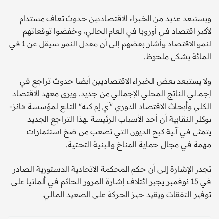
ويستبعد عديد من الخبراء الاقتصاديين حدوث تعاف مستدام
لأكبر اقتصاد في أوروبا في العام الحالي، وخفضوا توقعاتهم
لنمو الاقتصاد وأشار بعضهم إلى أن معدل النمو سيقل عن 1 في
المائة بشكل ملحوظ.
ولا يستبعد بعض الخبراء الاقتصاديين أيضا حدوث تراجع في
إجمالي الناتج المحلي الإجمالي من جديد. ويرى معهد الاقتصاد
الكلي وأبحاث الاقتصاد الدوري "آي إم كيه" التابع لمؤسسة هانز-
بوكلر النقابية أن أحد الأسباب الرئيسة لهذا التراجع الجديد
يتمثل في آلية كبح الديون التي تصعب من ضخ استثمارات
مهمة في مجال حماية المناخ والبنية التحتية.
تجدر الإشارة إلى أن حكم المحكمة الاتحادية الدستورية الصادر
في 15 نوفمبر يجبر ائتلاف إشارة المرور الحاكم في ألمانيا على
توفير النفقات ويقيد حيز الحركة على الصعيد المالي.