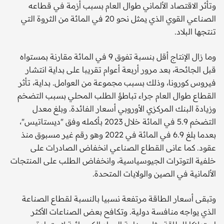
وتأثر الاقتصاد الألماني طوال العام بسبب أزمة في قطاعه
الصناعي القوي الذي يمثل نحو 20 في المائة من الثروة التي
تنتجها البلاد.
وما زال الإنتاج أقل بنسبة تفوق 9 في المائة مقارنة بمستواه
قبل الجائحة، بعد مرور أربعة أعوام تقريبا على بداية انتشار
فيروس كورونا، وذلك بسبب مجموعة من العوامل. بداية، تأثر
القطاع طوال العام جراء تباطؤ الطلب المحلي بسبب التضخم
وزيادة البنك المركزي الأوروبي أسعار الفائدة. وبلغ معدل
التضخم 5.9 في المائة خلال 2023 بأكمله وفق "ديستاتيس"،
بعدما بلغ 6.9 في المائة في 2022 وهو رقم غير مسبوق منذ
عقود. كما عانى القطاع الصناعي انخفاض الصادرات على
خلفية التوترات الجيوسياسية، وانخفاض الطلب على المنتجات
الألمانية في الصين والولايات المتحدة.
وتبقى أسعار الطاقة مرتفعة نسبيا بالنسبة لقطاع الصناعة
الذي يواجه منافسة دولية. وتكافح بعض الصناعات الأكثر