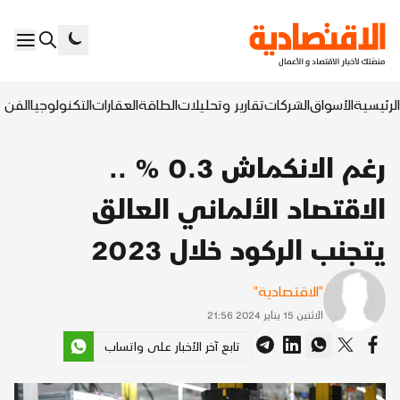
الرئيسية
الأسواق
الشركات
تقارير وتحليلات
الطاقة
العقارات
التكنولوجيا
الفن ا
رغم الانكماش 0.3 % ..
الاقتصاد الألماني العالق
يتجنب الركود خلال 2023
"الاقتصادية"
الاثنين 15 يناير 2024 21:56
تابع آخر الأخبار على واتساب