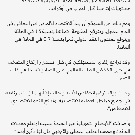
استهلاكا للطاقة مثل صناعة المواد الكيميائية لاستعادة
مستويات إنتاجها قبل الحرب في أوكرانيا.
ومع ذلك، من المتوقع أن يبدأ الاقتصاد الألماني في التعافي في
العام المقبل. وتتوقع الحكومة انتعاشا بنسبة 1.3 في المائة،
ويتوقع صندوق النقد الدولي نموا بنسبة 0.9 في المائة في
ألمانيا.
وقد تراجع إنفاق المستهلكين في ظل استمرار ارتفاع التضخم،
في حين انخفض الطلب العالمي على الصادرات، بما في ذلك
الصين.
وقالت براند "رغم انخفاض الأسعار حاليا، إلا أنها ما زالت مرتفعة
في جميع مراحل العملية الاقتصادية، وتدفع النمو الاقتصادي
للانخفاض".
وأضافت "الأوضاع التمويلية غير الجيدة بسبب ارتفاع معدلات
الفائدة وضعف الطلب المحلي والأجنبي كان لها تأثير أيضا".