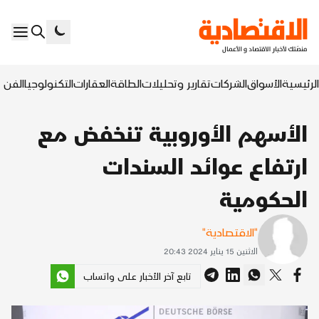
الرئيسية
الأسواق
الشركات
تقارير وتحليلات
الطاقة
العقارات
التكنولوجيا
الفن ا
الأسهم الأوروبية تنخفض مع
ارتفاع عوائد السندات
الحكومية
"الاقتصادية"
الاثنين 15 يناير 2024 20:43
تابع آخر الأخبار على واتساب