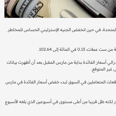
يات المتحدة، في حين انخفض الجنيه الإسترليني الحساس للمخاطر
 في المائة إلى 102.64.
ي أسعار الفائدة بداية من مارس المقبل بعد أن أظهرت بيانات
 غير المتوقع.
قعات المتعاملين في السوق لبدء خفض أسعار الفائدة في مارس
يني 0.27 في المائة إلى 1.2717 مقابل الدولار لكنه ظل قريبا من أعلى مستوى في أسبوعين الذي بلغه الأسبوع