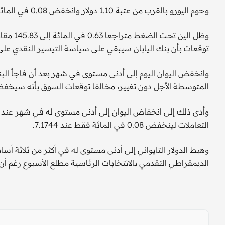
وحوم اليورو بالقرب من عتبة 1.10 دولار وانخفض 0.08 في المائة في أحدث التعاملات إلى 1.0941 دولار.
وظل الي
توقعات بأن بنك اليابان سيبقي على سياسة التيسير النقدي على 
وانخفض اليوان اليوم إلى أدنى مستوى في شهر بعد أن فاجأ البن
المتوسطة الأجل ​​دون تغيير، مخالفا توقعات السوق بأنه سيخفض 
التعاملات لينخفض 0.08 في المائة فقط عند 7.1744.
الديمقراطي التقدمي بالانتخابات الرئاسية مطلع الأسبوع رغم أن 