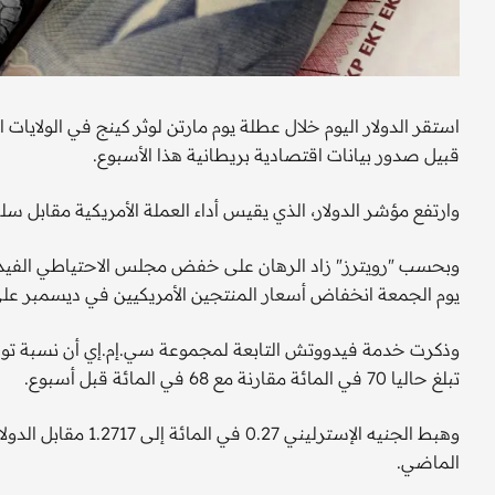
استقر الدولار اليوم خلال عطلة يوم مارتن لوثر كينج في الولا
قبيل صدور بيانات اقتصادية بريطانية هذا الأسبوع.
وارتفع مؤشر الدولار، الذي يقيس أداء العملة الأمريكية مقابل سلة من ست عملات، 0.13
وبحسب "رويترز" زاد الرهان على خفض مجلس الاحتياطي الفيدرال
يوم الجمعة انخفاض أسعار المنتجين الأمريكيين في ديسمبر على
وذكرت خدمة فيدووتش التابعة لمجموعة سي.إم.إي أن نسبة تو
تبلغ حاليا 70 في المائة مقارنة مع 68 في المائة قبل أسبوع.
وهبط الجنيه الإسترل
الماضي.