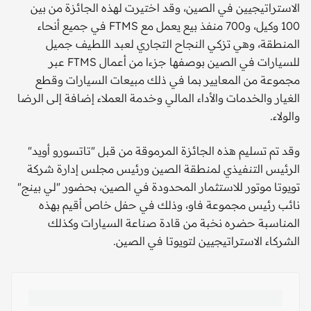
الاستراتيجيين في الصين، وقد اختيرت لهذه الجائزة من بين
100 وكيل، و700 منفذ بيع يعمل مع FTMS في جميع أنحاء
المنطقة، وهي تزكي النجاح التجاري لعبد اللطيف جميل
للسيارات في الصين بوصفها جزءا من أعمال FTMS عبر
مجموعة من المعايير بما في ذلك مبيعات السيارات وقطع
الغيار والخدمات والأداء المالي وخدمة العملاء إضافة إلى الرضا
والولاء.
وقد تم تسليم هذه الجائزة المرموقة من قبل "تاتسورو أويد"
الرئيس التنفيذي لمنطقة الصين ورئيس مجلس إدارة شركة
تويوتا موتور للاستثمار المحدودة في الصين، بحضور "لي بينج"
نائب رئيس مجموعة فاو، وذلك في حفل خاص أقيم بهذه
المناسبة حضره نخبة من قادة صناعة السيارات وكذلك
الشركاء الاستراتيجيين لتويوتا في الصين.