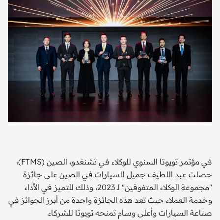
في مؤتمر تويوتا السنوي للوكلاء في تشنغدو، الصين (FTMS)،
حصلت عبد اللطيف جميل للسيارات في الصين على جائزة
"مجموعة الوكلاء المتفوقين" لـ 2023، وذلك للتميز في الأداء
وخدمة العملاء حيث تعد هذه الجائزة واحدة من أبرز الجوائز في
صناعة السيارات وأعلى وسام تمنحه تويوتا للشركاء