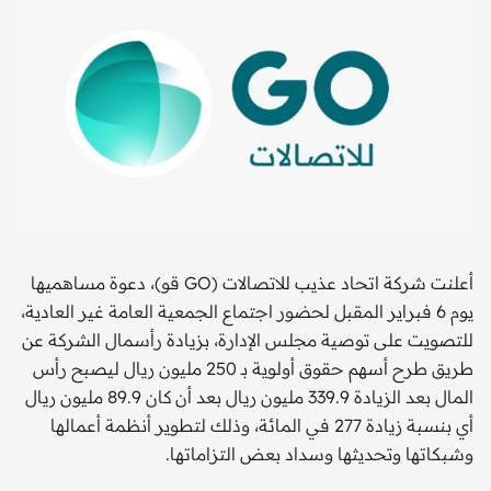
أعلنت شركة اتحاد عذيب للاتصالات (GO قو)، دعوة مساهميها
يوم 6 فبراير المقبل لحضور اجتماع الجمعية العامة غير العادية،
للتصويت على توصية مجلس الإدارة، بزيادة رأسمال الشركة عن
طريق طرح أسهم حقوق أولوية بـ 250 مليون ريال ليصبح رأس
المال بعد الزيادة 339.9 مليون ريال بعد أن كان 89.9 مليون ريال
أي بنسبة زيادة 277 في المائة، وذلك لتطوير أنظمة أعمالها
وشبكاتها وتحديثها وسداد بعض التزاماتها.