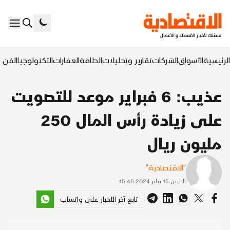
الرئيسية
الأسواق
الشركات
تقارير وتحليلات
الطاقة
العقارات
التكنولوجيا
الفن ا
عذيب: 6 فبراير موعد للتصويت
على زيادة رأس المال 250
مليون ريال
"الاقتصادية"
الاثنين 15 يناير 2024 15:46
تابع آخر الأخبار على واتساب